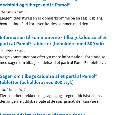
dødsfald og tilbagekaldte Pamol®
|
24. februar 2017
|
Lægemiddelstyrelsen er opmærksomme på en sag i Esbjerg,
hvor et dødsfald i pressen kædes sammen med den
…
Information til kommunerne - tilbagekaldelse af et
parti af Pamol® tabletter (beholdere med 300 stk)
|
21. februar 2017
|
Nogle kommuner har efterlyst mere information i forbindelse
med sagen om tilbagekaldelse af et parti af Pamol® tabletter
…
Sagen om tilbagekaldelse af et parti af Pamol®
tabletter (beholdere med 300 styk)
|
18. februar 2017
|
Flere medier dækker i dag sagen, og Lægemiddelstyrelsen vil
derfor gerne uddybe nogle af de spørgsmål, der kan være
Lægemiddelstyrelsen vurderer ny dansk