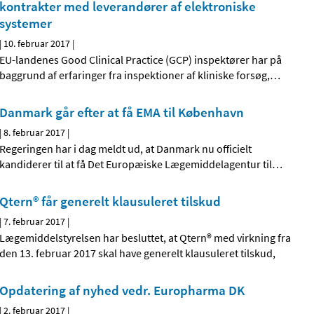
kontrakter med leverandører af elektroniske
systemer
|
10. februar 2017
|
EU-landenes Good Clinical Practice (GCP) inspektører har på
baggrund af erfaringer fra inspektioner af kliniske forsøg,
…
Danmark går efter at få EMA til København
|
8. februar 2017
|
Regeringen har i dag meldt ud, at Danmark nu officielt
kandiderer til at få Det Europæiske Lægemiddelagentur til
…
Qtern® får generelt klausuleret tilskud
|
7. februar 2017
|
Lægemiddelstyrelsen har besluttet, at Qtern® med virkning fra
den 13. februar 2017 skal have generelt klausuleret tilskud,
Opdatering af nyhed vedr. Europharma DK
|
2. februar 2017
|