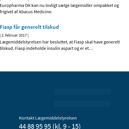
Europharma DK kan nu lovligt sælge lægemidler ompakket og
frigivet af Abacus Medicine.
Fiasp får generelt tilskud
|
2. februar 2017
|
Lægemiddelstyrelsen har besluttet, at Fiasp skal have generelt
tilskud. Fiasp indeholde insulin aspart og er et
…
Kontakt Lægemiddelstyrelsen
44 88 95 95 (kl. 9 - 15)