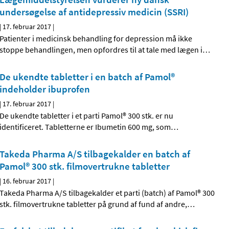
undersøgelse af antidepressiv medicin (SSRI)
|
17. februar 2017
|
Patienter i medicinsk behandling for depression må ikke
stoppe behandlingen, men opfordres til at tale med lægen i
…
De ukendte tabletter i en batch af Pamol®
indeholder ibuprofen
|
17. februar 2017
|
De ukendte tabletter i et parti Pamol® 300 stk. er nu
identificeret. Tabletterne er Ibumetin 600 mg, som
…
Takeda Pharma A/S tilbagekalder en batch af
Pamol® 300 stk. filmovertrukne tabletter
|
16. februar 2017
|
Takeda Pharma A/S tilbagekalder et parti (batch) af Pamol® 300
stk. filmovertrukne tabletter på grund af fund af andre,
…