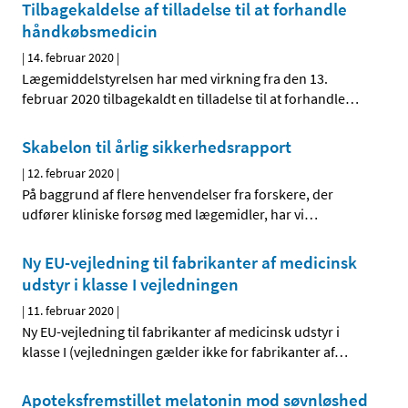
Tilbagekaldelse af tilladelse til at forhandle
håndkøbsmedicin
|
14. februar 2020
|
Lægemiddelstyrelsen har med virkning fra den 13.
februar 2020 tilbagekaldt en tilladelse til at forhandle
…
Skabelon til årlig sikkerhedsrapport
|
12. februar 2020
|
På baggrund af flere henvendelser fra forskere, der
udfører kliniske forsøg med lægemidler, har vi
…
Ny EU-vejledning til fabrikanter af medicinsk
udstyr i klasse I vejledningen
|
11. februar 2020
|
Ny EU-vejledning til fabrikanter af medicinsk udstyr i
klasse I (vejledningen gælder ikke for fabrikanter af
…
Apoteksfremstillet melatonin mod søvnløshed