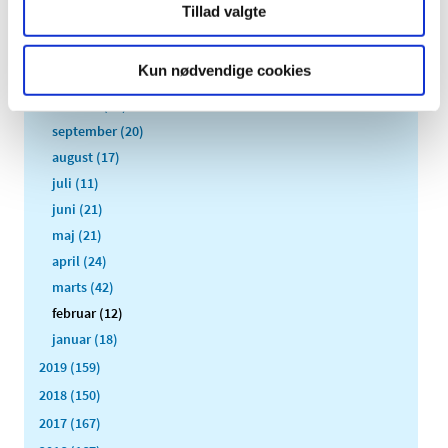
Tillad valgte
2020 (263)
december (24)
Kun nødvendige cookies
november (33)
oktober (20)
september (20)
august (17)
juli (11)
juni (21)
maj (21)
april (24)
marts (42)
februar (12)
januar (18)
2019 (159)
2018 (150)
2017 (167)