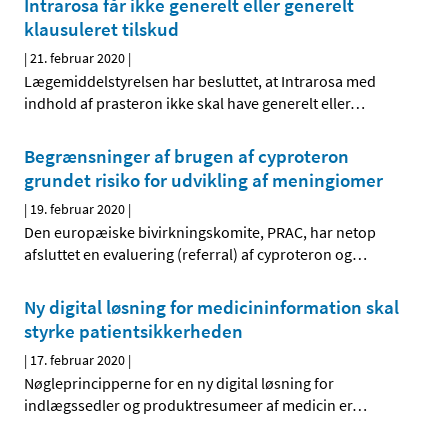
Intrarosa får ikke generelt eller generelt
klausuleret tilskud
|
21. februar 2020
|
Lægemiddelstyrelsen har besluttet, at Intrarosa med
indhold af prasteron ikke skal have generelt eller
…
Begrænsninger af brugen af cyproteron
grundet risiko for udvikling af meningiomer
|
19. februar 2020
|
Den europæiske bivirkningskomite, PRAC, har netop
afsluttet en evaluering (referral) af cyproteron og
…
Ny digital løsning for medicininformation skal
styrke patientsikkerheden
|
17. februar 2020
|
Nøgleprincipperne for en ny digital løsning for
indlægssedler og produktresumeer af medicin er
…