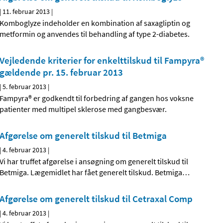
|
11. februar 2013
|
Komboglyze indeholder en kombination af saxagliptin og
metformin og anvendes til behandling af type 2-diabetes.
Vejledende kriterier for enkelttilskud til Fampyra®
gældende pr. 15. februar 2013
|
5. februar 2013
|
Fampyra® er godkendt til forbedring af gangen hos voksne
patienter med multipel sklerose med gangbesvær.
Afgørelse om generelt tilskud til Betmiga
|
4. februar 2013
|
Vi har truffet afgørelse i ansøgning om generelt tilskud til
Betmiga. Lægemidlet har fået generelt tilskud. Betmiga
…
Afgørelse om generelt tilskud til Cetraxal Comp
|
4. februar 2013
|