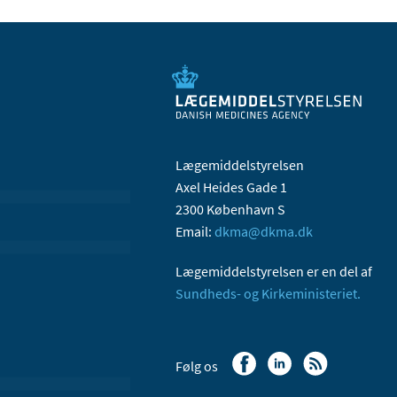
Lægemiddelstyrelsen
Axel Heides Gade 1
2300 København S
Email:
dkma@dkma.dk
Lægemiddelstyrelsen er en del af
Sundheds- og Kirkeministeriet.
Følg os