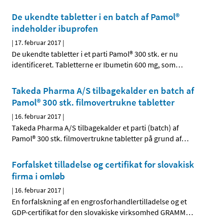
De ukendte tabletter i en batch af Pamol®
indeholder ibuprofen
|
17. februar 2017
|
De ukendte tabletter i et parti Pamol® 300 stk. er nu
identificeret. Tabletterne er Ibumetin 600 mg, som
…
Takeda Pharma A/S tilbagekalder en batch af
Pamol® 300 stk. filmovertrukne tabletter
|
16. februar 2017
|
Takeda Pharma A/S tilbagekalder et parti (batch) af
Pamol® 300 stk. filmovertrukne tabletter på grund af
…
Forfalsket tilladelse og certifikat for slovakisk
firma i omløb
|
16. februar 2017
|
En forfalskning af en engrosforhandlertilladelse og et
GDP-certifikat for den slovakiske virksomhed GRAMM
…