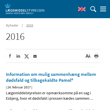
/
Nyheder
2016
2016
Information om mulig sammenhæng mellem
dødsfald og tilbagekaldte Pamol®
|
24. februar 2017
|
Lægemiddelstyrelsen er opmærksomme på en sag i
Esbjerg, hvor et dødsfald i pressen kædes sammen
…