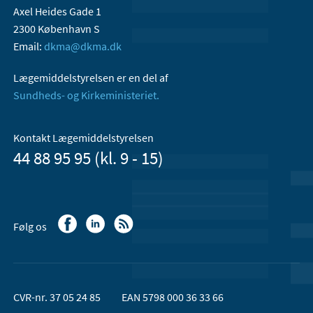
Axel Heides Gade 1
2300 København S
Email:
dkma@dkma.dk
Lægemiddelstyrelsen er en del af
Sundheds- og Kirkeministeriet.
Kontakt Lægemiddelstyrelsen
44 88 95 95 (kl. 9 - 15)
Følg os
CVR-nr. 37 05 24 85
EAN 5798 000 36 33 66