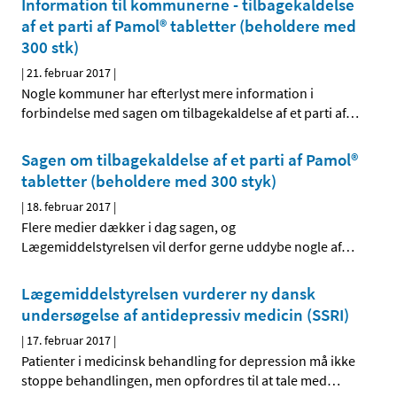
Information til kommunerne - tilbagekaldelse
af et parti af Pamol® tabletter (beholdere med
300 stk)
|
21. februar 2017
|
Nogle kommuner har efterlyst mere information i
forbindelse med sagen om tilbagekaldelse af et parti af
…
Sagen om tilbagekaldelse af et parti af Pamol®
tabletter (beholdere med 300 styk)
|
18. februar 2017
|
Flere medier dækker i dag sagen, og
Lægemiddelstyrelsen vil derfor gerne uddybe nogle af
…
Lægemiddelstyrelsen vurderer ny dansk
undersøgelse af antidepressiv medicin (SSRI)
|
17. februar 2017
|
Patienter i medicinsk behandling for depression må ikke
stoppe behandlingen, men opfordres til at tale med
…