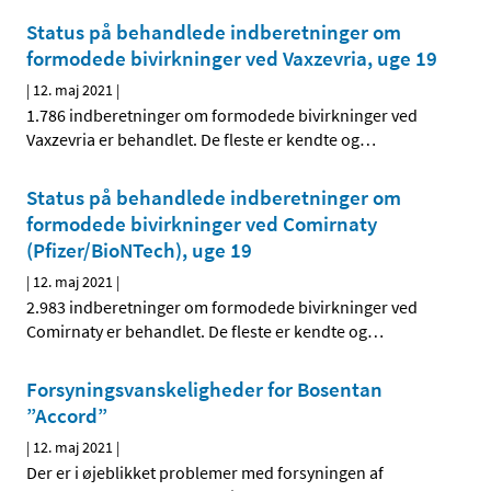
Status på behandlede indberetninger om
formodede bivirkninger ved Vaxzevria, uge 19
|
12. maj 2021
|
1.786 indberetninger om formodede bivirkninger ved
Vaxzevria er behandlet. De fleste er kendte og
…
Status på behandlede indberetninger om
formodede bivirkninger ved Comirnaty
(Pfizer/BioNTech), uge 19
|
12. maj 2021
|
2.983 indberetninger om formodede bivirkninger ved
Comirnaty er behandlet. De fleste er kendte og
…
Forsyningsvanskeligheder for Bosentan
”Accord”
|
12. maj 2021
|
Der er i øjeblikket problemer med forsyningen af