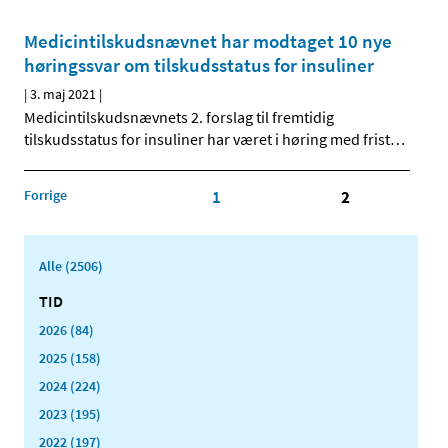
Medicintilskudsnævnet har modtaget 10 nye
høringssvar om tilskudsstatus for insuliner
|
3. maj 2021
|
Medicintilskudsnævnets 2. forslag til fremtidig
tilskudsstatus for insuliner har været i høring med frist
…
Forrige
1
2
Alle (2506)
TID
2026 (84)
2025 (158)
2024 (224)
2023 (195)
2022 (197)