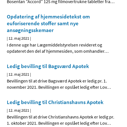
Bosentan ”Accord” 125 mg filmovertrukne tabletter fra
…
Opdatering af hjemmesidetekst om
euforiserende stoffer samt nye
ansøgningsskemaer
|
12. maj 2021
|
I denne uge har Lægemiddelstyrelsen revideret og
opdateret den del af hjemmesiden, som omhandler
…
Ledig bevilling til Bagsværd Apotek
|
12. maj 2021
|
Bevillingen til at drive Bagsværd Apotek er ledig pr. 1.
november 2021. Bevillingen er opslået ledig efter Lov
…
Ledig bevilling til Christianshavns Apotek
|
12. maj 2021
|
Bevillingen til at drive Christianshavns Apotek er ledig pr.
1. oktober 2021. Bevillingen er opslået ledig efter Lov
…