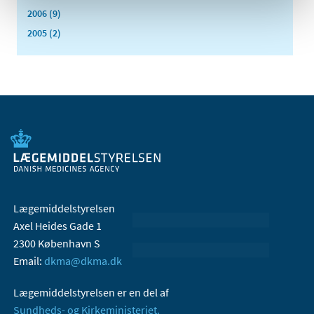
2006 (9)
2005 (2)
Lægemiddelstyrelsen
Axel Heides Gade 1
2300 København S
Email:
dkma@dkma.dk
Lægemiddelstyrelsen er en del af
Sundheds- og Kirkeministeriet.