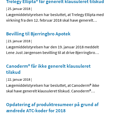
Trelegy Ellipta® får generelt klausuleret tilskud
|
25. januar 2018
|
Lægemiddelstyrelsen har besluttet, at Trelegy Ellipta med
virkning fra den 12. februar 2018 skal have generelt
…
Bevilling til Bjerringbro Apotek
|
23. januar 2018
|
Lægemiddelstyrelsen har den 19. januar 2018 meddelt
Lene Just Jørgensen bevilling til at drive Bjerringbro
…
Canoderm® får ikke generelt klausuleret
tilskud
|
22. januar 2018
|
Lægemiddelstyrelsen har besluttet, at Canoderm® ikke
skal have generelt klausuleret tilskud. Canoderm®
…
Opdatering af produktresumeer på grund af
ændrede ATC-koder for 2018