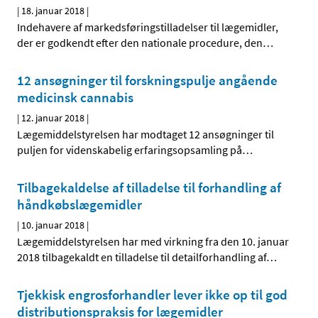
|
18. januar 2018
|
Indehavere af markedsføringstilladelser til lægemidler,
der er godkendt efter den nationale procedure, den
…
12 ansøgninger til forskningspulje angående
medicinsk cannabis
|
12. januar 2018
|
Lægemiddelstyrelsen har modtaget 12 ansøgninger til
puljen for videnskabelig erfaringsopsamling på
…
Tilbagekaldelse af tilladelse til forhandling af
håndkøbslægemidler
|
10. januar 2018
|
Lægemiddelstyrelsen har med virkning fra den 10. januar
2018 tilbagekaldt en tilladelse til detailforhandling af
…
Tjekkisk engrosforhandler lever ikke op til god
distributionspraksis for lægemidler