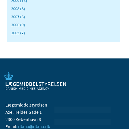
2009 (14)
2008 (8)
2007 (3)
2006 (9)
2005 (2)
Lægemiddelstyrelsen
Axel Heides Gade 1
2300 København S
Email:
dkma@dkma.dk