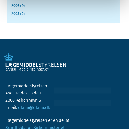
2006 (9)
2005 (2)
Lægemiddelstyrelsen
Axel Heides Gade 1
2300 København S
Email:
dkma@dkma.dk
Lægemiddelstyrelsen er en del af
Sundheds- og Kirkeministeriet.