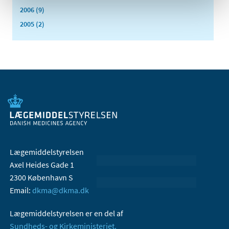
2006 (9)
2005 (2)
Lægemiddelstyrelsen
Axel Heides Gade 1
2300 København S
Email:
dkma@dkma.dk
Lægemiddelstyrelsen er en del af
Sundheds- og Kirkeministeriet.