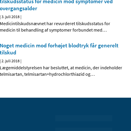
tilskudsstatus for medicin mod symptomer ved
overgangsalder
|
3. juli 2018
|
Medicintilskudsnævnet har revurderet tilskudsstatus for
medicin til behandling af symptomer forbundet med
…
Noget medicin mod forhøjet blodtryk får generelt
tilskud
|
2. juli 2018
|
Lægemiddelstyrelsen har besluttet, at medicin, der indeholder
telmisartan, telmisartan+hydrochlorthiazid og
…