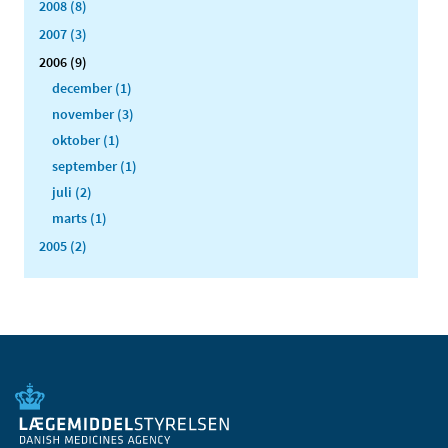
2008 (8)
2007 (3)
2006 (9)
december (1)
november (3)
oktober (1)
september (1)
juli (2)
marts (1)
2005 (2)