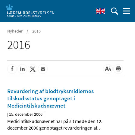
/
Nyheder
2016
2016
Revurdering af blodtryksmidlernes
tilskudsstatus genoptaget i
Medicintilskudsnævnet
|
15. december 2006
|
Medicintilskudsnævnet har på sit møde den 12.
december 2006 genoptaget revurderingen af
…