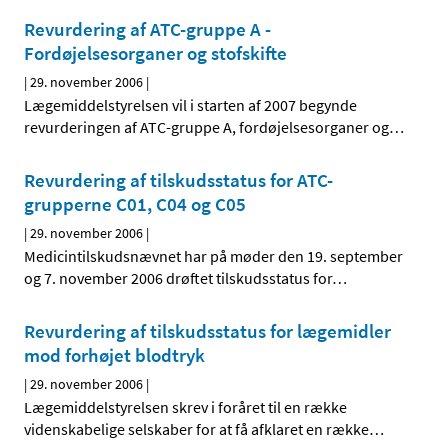
Revurdering af ATC-gruppe A -
Fordøjelsesorganer og stofskifte
|
29. november 2006
|
Lægemiddelstyrelsen vil i starten af 2007 begynde
revurderingen af ATC-gruppe A, fordøjelsesorganer og
…
Revurdering af tilskudsstatus for ATC-
grupperne C01, C04 og C05
|
29. november 2006
|
Medicintilskudsnævnet har på møder den 19. september
og 7. november 2006 drøftet tilskudsstatus for
…
Revurdering af tilskudsstatus for lægemidler
mod forhøjet blodtryk
|
29. november 2006
|
Lægemiddelstyrelsen skrev i foråret til en række
videnskabelige selskaber for at få afklaret en række
…