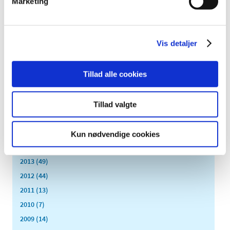
Marketing
2024 (224)
2023 (195)
2022 (197)
Vis detaljer
2021 (516)
2020 (263)
Tillad alle cookies
2019 (159)
2018 (150)
2017 (167)
Tillad valgte
2016 (167)
2015 (33)
Kun nødvendige cookies
2014 (44)
2013 (49)
2012 (44)
2011 (13)
2010 (7)
2009 (14)