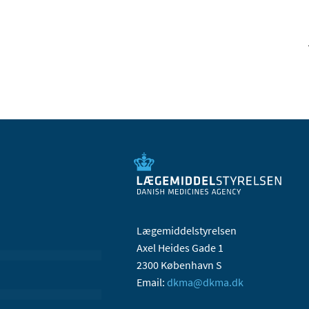
Lægemiddelstyrelsen
Axel Heides Gade 1
2300 København S
Email:
dkma@dkma.dk