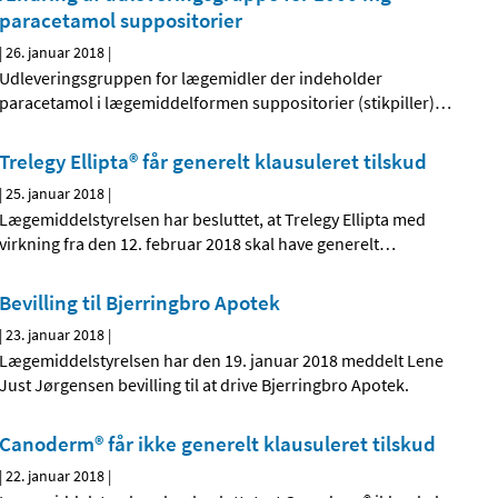
paracetamol suppositorier
|
26. januar 2018
|
Udleveringsgruppen for lægemidler der indeholder
paracetamol i lægemiddelformen suppositorier (stikpiller)
…
Trelegy Ellipta® får generelt klausuleret tilskud
|
25. januar 2018
|
Lægemiddelstyrelsen har besluttet, at Trelegy Ellipta med
virkning fra den 12. februar 2018 skal have generelt
…
Bevilling til Bjerringbro Apotek
|
23. januar 2018
|
Lægemiddelstyrelsen har den 19. januar 2018 meddelt Lene
Just Jørgensen bevilling til at drive Bjerringbro Apotek.
Canoderm® får ikke generelt klausuleret tilskud
|
22. januar 2018
|