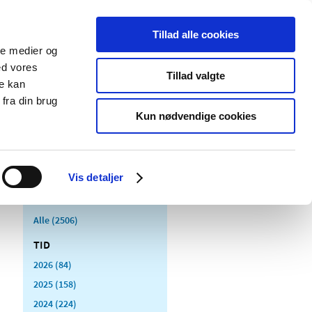
Tillad alle cookies
ale medier og
Udgivelser
Cookies
ed vores
Tillad valgte
re kan
dicinsk
Særlige
fra din brug
styr
produktområder
Kun nødvendige cookies
Vis detaljer
Alle (2506)
TID
2026 (84)
2025 (158)
2024 (224)