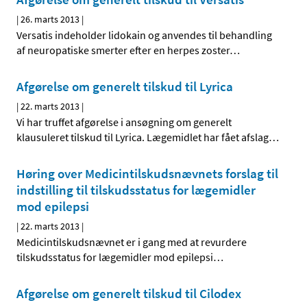
|
26. marts 2013
|
Versatis indeholder lidokain og anvendes til behandling
af neuropatiske smerter efter en herpes zoster
…
Afgørelse om generelt tilskud til Lyrica
|
22. marts 2013
|
Vi har truffet afgørelse i ansøgning om generelt
klausuleret tilskud til Lyrica. Lægemidlet har fået afslag
…
Høring over Medicintilskuds­nævnets forslag til
indstilling til tilskudsstatus for lægemidler
mod epilepsi
|
22. marts 2013
|
Medicintilskudsnævnet er i gang med at revurdere
tilskudsstatus for lægemidler mod epilepsi
…
Afgørelse om generelt tilskud til Cilodex