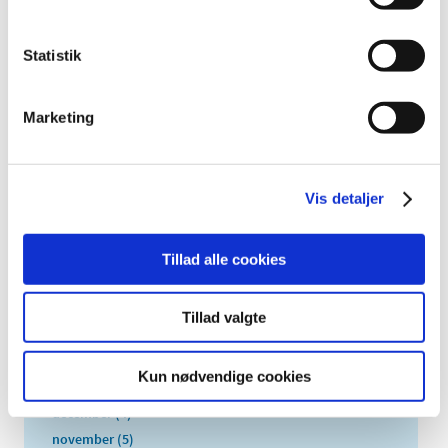
2026 (83)
2025 (158)
Statistik
2024 (224)
2023 (195)
Marketing
2022 (197)
2021 (516)
2020 (263)
Vis detaljer
2019 (159)
2018 (150)
Tillad alle cookies
2017 (167)
2016 (167)
Tillad valgte
2015 (33)
2014 (44)
Kun nødvendige cookies
2013 (49)
december (4)
november (5)