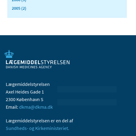
2005 (2)
Lægemiddelstyrelsen
Axel Heides Gade 1
2300 København S
Email:
dkma@dkma.dk
Lægemiddelstyrelsen er en del af
Sundheds- og Kirkeministeriet.