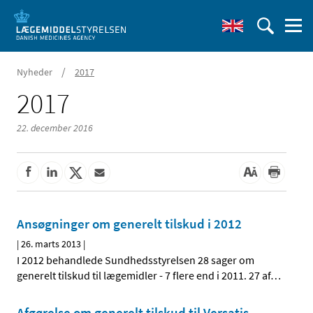
/
Nyheder
2017
2017
22. december 2016
Ansøgninger om generelt tilskud i 2012
|
26. marts 2013
|
I 2012 behandlede Sundhedsstyrelsen 28 sager om
generelt tilskud til lægemidler - 7 flere end i 2011. 27 af
…
Afgørelse om generelt tilskud til Versatis