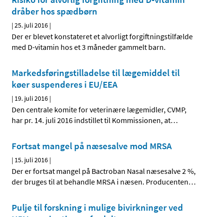
dråber hos spædbørn
|
25. juli 2016
|
Der er blevet konstateret et alvorligt forgiftningstilfælde
med D-vitamin hos et 3 måneder gammelt barn.
Markedsføringstilladelse til lægemiddel til
køer suspenderes i EU/EEA
|
19. juli 2016
|
Den centrale komite for veterinære lægemidler, CVMP,
har pr. 14. juli 2016 indstillet til Kommissionen, at
…
Fortsat mangel på næsesalve mod MRSA
|
15. juli 2016
|
Der er fortsat mangel på Bactroban Nasal næsesalve 2 %,
der bruges til at behandle MRSA i næsen. Producenten
…
Pulje til forskning i mulige bivirkninger ved