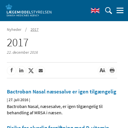
/
Nyheder
2017
2017
22. december 2016
Bactroban Nasal næsesalve er igen tilgængelig
|
27. juli 2016
|
Bactroban Nasal, næsesalve, er igen tilgængelig til
behandling af MRSA i næsen.
Risiko for alvorlig forgiftning med D-vitamin