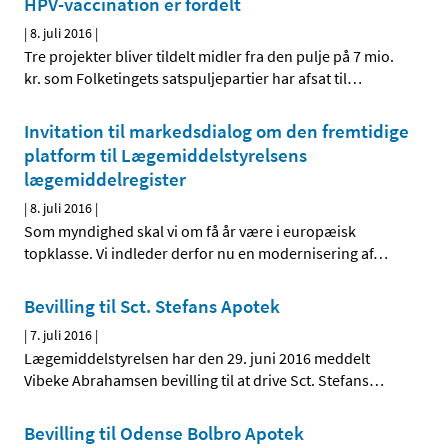
HPV-vaccination er fordelt
|
8. juli 2016
|
Tre projekter bliver tildelt midler fra den pulje på 7 mio.
kr. som Folketingets satspuljepartier har afsat til
…
Invitation til markedsdialog om den fremtidige
platform til Lægemiddelstyrelsens
lægemiddelregister
|
8. juli 2016
|
Som myndighed skal vi om få år være i europæisk
topklasse. Vi indleder derfor nu en modernisering af
…
Bevilling til Sct. Stefans Apotek
|
7. juli 2016
|
Lægemiddelstyrelsen har den 29. juni 2016 meddelt
Vibeke Abrahamsen bevilling til at drive Sct. Stefans
…
Bevilling til Odense Bolbro Apotek