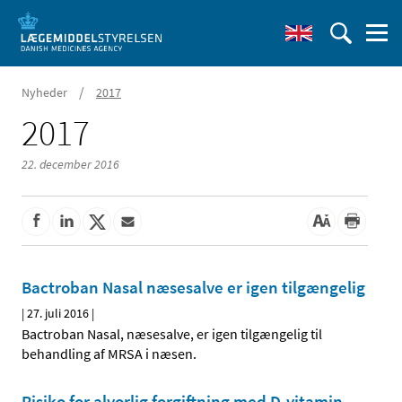
/
Nyheder
2017
2017
22. december 2016
Bactroban Nasal næsesalve er igen tilgængelig
|
27. juli 2016
|
Bactroban Nasal, næsesalve, er igen tilgængelig til
behandling af MRSA i næsen.
Risiko for alvorlig forgiftning med D-vitamin