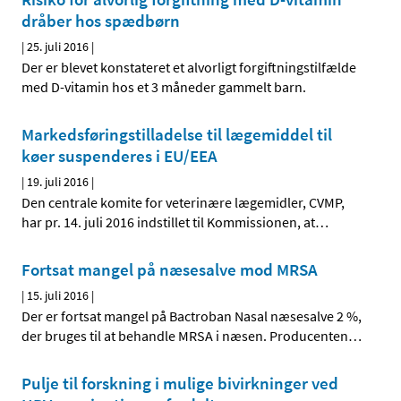
dråber hos spædbørn
|
25. juli 2016
|
Der er blevet konstateret et alvorligt forgiftningstilfælde
med D-vitamin hos et 3 måneder gammelt barn.
Markedsføringstilladelse til lægemiddel til
køer suspenderes i EU/EEA
|
19. juli 2016
|
Den centrale komite for veterinære lægemidler, CVMP,
har pr. 14. juli 2016 indstillet til Kommissionen, at
…
Fortsat mangel på næsesalve mod MRSA
|
15. juli 2016
|
Der er fortsat mangel på Bactroban Nasal næsesalve 2 %,
der bruges til at behandle MRSA i næsen. Producenten
…
Pulje til forskning i mulige bivirkninger ved