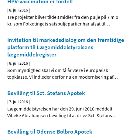
HPV-vaccination er fordelt
|
8. juli 2016
|
Tre projekter bliver tildelt midler fra den pulje på 7 mio.
kr. som Folketingets satspuljepartier har afsat til
…
Invitation til markedsdialog om den fremtidige
platform til Lægemiddelstyrelsens
lægemiddelregister
|
8. juli 2016
|
Som myndighed skal vi om få år være i europæisk
topklasse. Vi indleder derfor nu en modernisering af
…
Bevilling til Sct. Stefans Apotek
|
7. juli 2016
|
Lægemiddelstyrelsen har den 29. juni 2016 meddelt
Vibeke Abrahamsen bevilling til at drive Sct. Stefans
…
Bevilling til Odense Bolbro Apotek