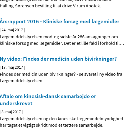
Halling-Sørensen bevilling til at drive Virum Apotek.
Årsrapport 2016 - Kliniske forsøg med lægemidler
|
24. maj 2017
|
Lægemiddelstyrelsen modtog sidste år 286 ansøgninger om
kliniske forsøg med lægemidler. Det er et lille fald i forhold til
…
Ny video: Findes der medicin uden bivirkninger?
|
17. maj 2017
|
Findes der medicin uden bivirkninger? - se svaret i ny video fra
Lægemiddelstyrelsen.
Aftale om kinesisk-dansk samarbejde er
underskrevet
|
3. maj 2017
|
Lægemiddelstyrelsen og den kinesiske lægemiddelmyndighed
har taget et vigtigt skridt mod et tættere samarbejde.