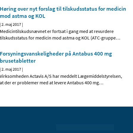
Høring over nyt forslag til tilskudsstatus for medicin
mod astma og KOL
|
2. maj 2017
|
Medicintilskudsnævnet er fortsat i gang med at revurdere
tilskudsstatus for medicin mod astma og KOL (ATC-gruppe
…
Forsyningsvanskeligheder på Antabus 400 mg
brusetabletter
|
2. maj 2017
|
Virksomheden Actavis A/S har meddelt Lægemiddelstyrelsen,
at der er problemer med at levere Antabus 400 mg
…