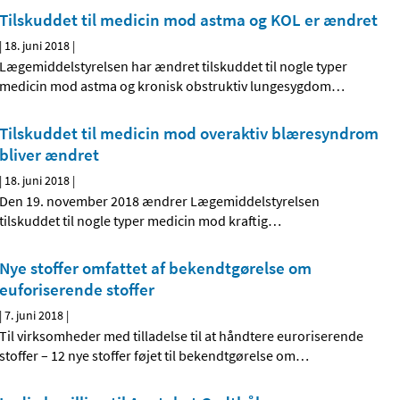
Tilskuddet til medicin mod astma og KOL er ændret
|
18. juni 2018
|
Lægemiddelstyrelsen har ændret tilskuddet til nogle typer
medicin mod astma og kronisk obstruktiv lungesygdom
…
Tilskuddet til medicin mod overaktiv blæresyndrom
bliver ændret
|
18. juni 2018
|
Den 19. november 2018 ændrer Lægemiddelstyrelsen
tilskuddet til nogle typer medicin mod kraftig
…
Nye stoffer omfattet af bekendtgørelse om
euforiserende stoffer
|
7. juni 2018
|
Til virksomheder med tilladelse til at håndtere euroriserende
stoffer – 12 nye stoffer føjet til bekendtgørelse om
…