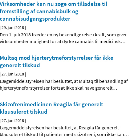
Virksomheder kan nu søge om tilladelse til
fremstilling af cannabisbulk og
cannabisudgangsprodukter
|
29. juni 2018
|
Den 1. juli 2018 træder en ny bekendtgørelse i kraft, som giver
virksomheder mulighed for at dyrke cannabis til medicinsk
…
Multaq mod hjerterytmeforstyrrelser får ikke
generelt tilskud
|
27. juni 2018
|
Lægemiddelstyrelsen har besluttet, at Multaq til behandling af
hjerterytmeforstyrrelser fortsat ikke skal have generelt
…
Skizofrenimedicinen Reagila får generelt
klausuleret tilskud
|
27. juni 2018
|
Lægemiddelstyrelsen har besluttet, at Reagila får generelt
klausuleret tilskud til patienter med skizofreni, som ikke kan
…