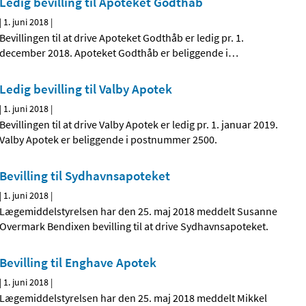
Ledig bevilling til Apoteket Godthåb
|
1. juni 2018
|
Bevillingen til at drive Apoteket Godthåb er ledig pr. 1.
december 2018. Apoteket Godthåb er beliggende i
…
Ledig bevilling til Valby Apotek
|
1. juni 2018
|
Bevillingen til at drive Valby Apotek er ledig pr. 1. januar 2019.
Valby Apotek er beliggende i postnummer 2500.
Bevilling til Sydhavnsapoteket
|
1. juni 2018
|
Lægemiddelstyrelsen har den 25. maj 2018 meddelt Susanne
Overmark Bendixen bevilling til at drive Sydhavnsapoteket.
Bevilling til Enghave Apotek
|
1. juni 2018
|
Lægemiddelstyrelsen har den 25. maj 2018 meddelt Mikkel