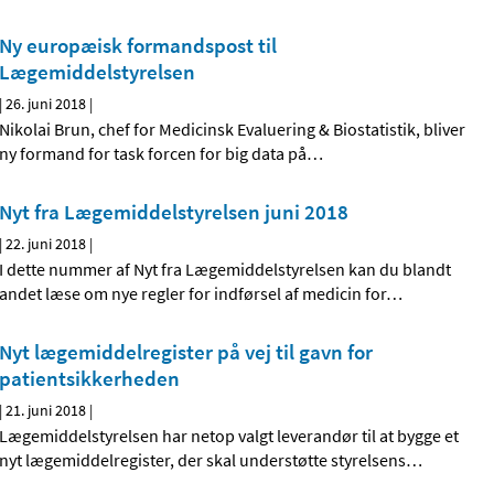
Ny europæisk formandspost til
Lægemiddelstyrelsen
|
26. juni 2018
|
Nikolai Brun, chef for Medicinsk Evaluering & Biostatistik, bliver
ny formand for task forcen for big data på
…
Nyt fra Lægemiddelstyrelsen juni 2018
|
22. juni 2018
|
I dette nummer af Nyt fra Lægemiddelstyrelsen kan du blandt
andet læse om nye regler for indførsel af medicin for
…
Nyt lægemiddelregister på vej til gavn for
patientsikkerheden
|
21. juni 2018
|
Lægemiddelstyrelsen har netop valgt leverandør til at bygge et
nyt lægemiddelregister, der skal understøtte styrelsens
…