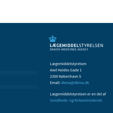
Lægemiddelstyrelsen
Axel Heides Gade 1
2300 København S
Email:
dkma@dkma.dk
Lægemiddelstyrelsen er en del af
Sundheds- og Kirkeministeriet.