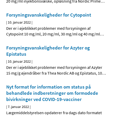
20 mg/ml injektionsvæske, opløsning fra Nordic Prime
…
Forsyningsvanskeligheder for Cytopoint
|
10. januar 2022
|
Der er i øjeblikket problemer med forsyningen af
Cytopoint 10 mg/ml, 20 mg/ml, 30 mg/ml og 40 mg/ml
…
Forsyningsvanskeligheder for Azyter og
Epistatus
|
10. januar 2022
|
Der er i øjeblikket problemer med forsyningen af Azyter
15 mg/g øjendråber fra Thea Nordic AB og Epistatus, 10
…
Nyt format for information om status på
behandlede indberetninger om formodede
bivirkninger ved COVID-19-vacciner
|
7. januar 2022
|
Lægemiddelstyrelsen opdaterer fra dags dato formatet