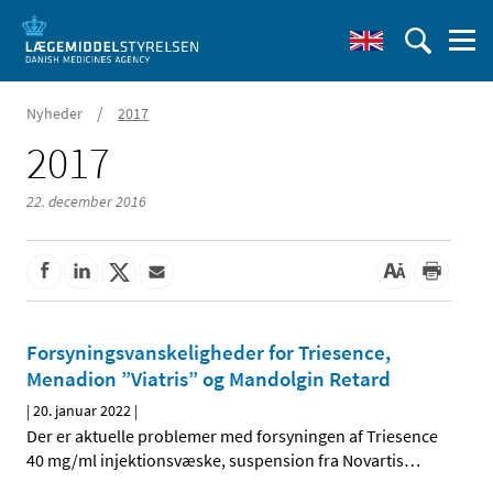
/
Nyheder
2017
2017
22. december 2016
Forsyningsvanskeligheder for Triesence,
Menadion ”Viatris” og Mandolgin Retard
|
20. januar 2022
|
Der er aktuelle problemer med forsyningen af Triesence
40 mg/ml injektionsvæske, suspension fra Novartis
…