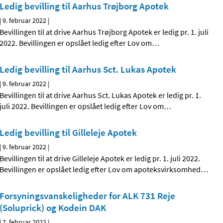
Ledig bevilling til Aarhus Trøjborg Apotek
|
9. februar 2022
|
Bevillingen til at drive Aarhus Trøjborg Apotek er ledig pr. 1. juli
2022. Bevillingen er opslået ledig efter Lov om
…
Ledig bevilling til Aarhus Sct. Lukas Apotek
|
9. februar 2022
|
Bevillingen til at drive Aarhus Sct. Lukas Apotek er ledig pr. 1.
juli 2022. Bevillingen er opslået ledig efter Lov om
…
Ledig bevilling til Gilleleje Apotek
|
9. februar 2022
|
Bevillingen til at drive Gilleleje Apotek er ledig pr. 1. juli 2022.
Bevillingen er opslået ledig efter Lov om apoteksvirksomhed
…
Forsyningsvanskeligheder for ALK 731 Reje
(Soluprick) og Kodein DAK
|
7. februar 2022
|