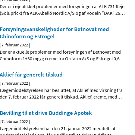
Der er i øjeblikket problemer med forsyningen af ALK 731 Reje
(Soluprick) fra ALK-Abelló Nordic A/S og af Kodein ”DAK” 25
…
Forsyningsvanskeligheder for Betnovat med
Chinoform og Estrogel
|
7. februar 2022
|
Der er aktuelle problemer med forsyningen af Betnovat med
Chinoform 1+30 mg/g creme fra Orifarm A/S og Estrogel 0,6
…
Aklief får generelt tilskud
|
7. februar 2022
|
Lægemiddelstyrelsen har besluttet, at Aklief med virkning fra
den 7. februar 2022 får generelt tilskud. Aklief, creme, med
…
Bevilling til at drive Buddinge Apotek
|
7. februar 2022
|
Lægemiddelstyrelsen har den 21. januar 2022 meddelt, at