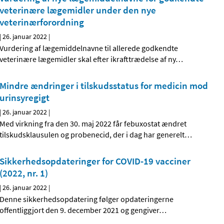
veterinære lægemidler under den nye
veterinærforordning
|
26. januar 2022
|
Vurdering af lægemiddelnavne til allerede godkendte
veterinære lægemidler skal efter ikrafttrædelse af ny
…
Mindre ændringer i tilskudsstatus for medicin mod
urinsyregigt
|
26. januar 2022
|
Med virkning fra den 30. maj 2022 får febuxostat ændret
tilskudsklausulen og probenecid, der i dag har generelt
…
Sikkerhedsopdateringer for COVID-19 vacciner
(2022, nr. 1)
|
26. januar 2022
|
Denne sikkerhedsopdatering følger opdateringerne
offentliggjort den 9. december 2021 og gengiver
…