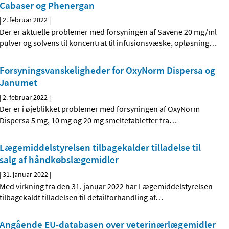
Cabaser og Phenergan
|
2. februar 2022
|
Der er aktuelle problemer med forsyningen af Savene 20 mg/ml
pulver og solvens til koncentrat til infusionsvæske, opløsning
…
Forsyningsvanskeligheder for OxyNorm Dispersa og
Janumet
|
2. februar 2022
|
Der er i øjeblikket problemer med forsyningen af OxyNorm
Dispersa 5 mg, 10 mg og 20 mg smeltetabletter fra
…
Lægemiddelstyrelsen tilbagekalder tilladelse til
salg af håndkøbslægemidler
|
31. januar 2022
|
Med virkning fra den 31. januar 2022 har Lægemiddelstyrelsen
tilbagekaldt tilladelsen til detailforhandling af
…
Angående EU-databasen over veterinærlægemidler