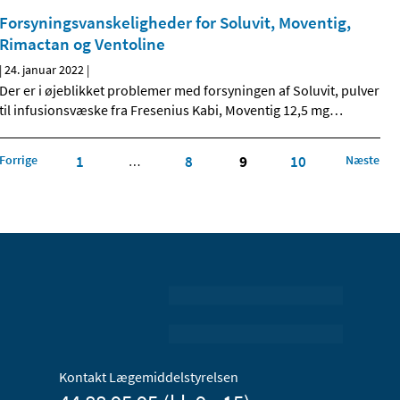
Forsyningsvanskeligheder for Soluvit, Moventig,
Rimactan og Ventoline
|
24. januar 2022
|
Der er i øjeblikket problemer med forsyningen af Soluvit, pulver
til infusionsvæske fra Fresenius Kabi, Moventig 12,5 mg
…
Forrige
1
8
9
10
Næste
…
Kontakt Lægemiddelstyrelsen