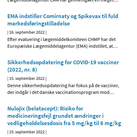
EMA indstiller Comirnaty og Spikevax til fuld
markedsføringstilladelse
|
16. september 2022
|
Efter evaluering i lægemiddelkomiteen CHMP har det
Europæiske Lægemiddelagentur (EMA) indstillet, at
…
Sikkerhedsopdatering for COVID-19 vacciner
(2022, nr. 8)
|
15. september 2022
|
Denne sikkerhedsopdatering har fokus på de vacciner,
der indgår i det danske vaccinationsprogram mod
…
Nulojix (belatacept): Risiko for
medicineringsfejl grundet ændringer i
vedligeholdelsesdosis fra 5 mg/kg til 6 mg/kg
|
15. september 2022
|