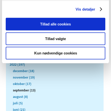
Europæiske Lægemiddelagentur (EMA) indstillet de
…
Vis detaljer
Alle (2506)
Tillad alle cookies
TID
2026 (84)
Tillad valgte
2025 (158)
2024 (224)
Kun nødvendige cookies
2023 (195)
2022 (197)
december (18)
november (19)
oktober (17)
september (13)
august (8)
juli (5)
juni (21)