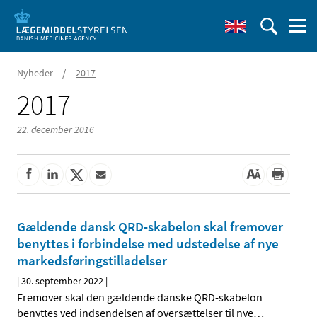
/
Nyheder
2017
2017
22. december 2016
Gældende dansk QRD-skabelon skal fremover
benyttes i forbindelse med udstedelse af nye
markedsføringstilladelser
|
30. september 2022
|
Fremover skal den gældende danske QRD-skabelon
benyttes ved indsendelsen af oversættelser til nye
…