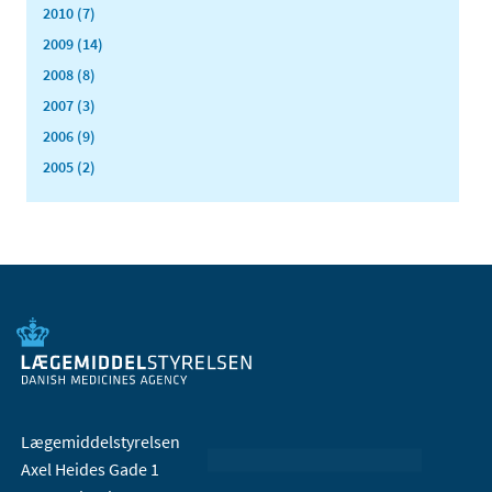
2010 (7)
2009 (14)
2008 (8)
2007 (3)
2006 (9)
2005 (2)
Lægemiddelstyrelsen
Axel Heides Gade 1