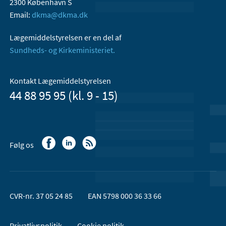
2300 København S
Email:
dkma@dkma.dk
Lægemiddelstyrelsen er en del af
Sundheds- og Kirkeministeriet.
Kontakt Lægemiddelstyrelsen
44 88 95 95 (kl. 9 - 15)
Følg os
CVR-nr. 37 05 24 85
EAN 5798 000 36 33 66
Privatlivspolitik
Cookie politik