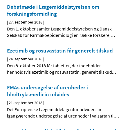
Debatmøde i Lægemiddelstyrelsen om
forskningsformidling
|
27. september 2018
|
Den 1. oktober samler Lægemiddelstyrelsen og Dansk
Selskab for Farmakoepidemiologi en række forskere,
…
Ezetimib og rosuvastatin får generelt tilskud
|
24. september 2018
|
Den 8. oktober 2018 får tabletter, der indeholder
henholdsvis ezetimib og rosuvastatin, generelt tilskud.
…
EMAs undersøgelse af urenheder i
blodtryksmedicin udvides
|
21. september 2018
|
Det Europæiske Lægemiddelagentur udvider sin
igangværende undersøgelse af urenheder i valsartan til
…