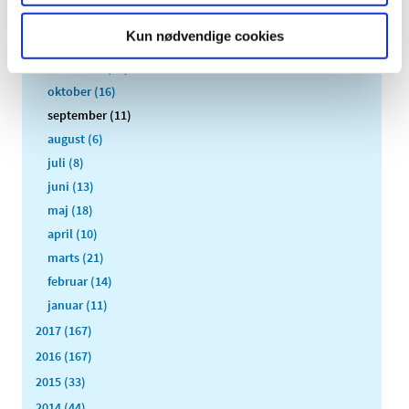
2018 (150)
Kun nødvendige cookies
december (12)
november (10)
oktober (16)
september (11)
august (6)
juli (8)
juni (13)
maj (18)
april (10)
marts (21)
februar (14)
januar (11)
2017 (167)
2016 (167)
2015 (33)
2014 (44)