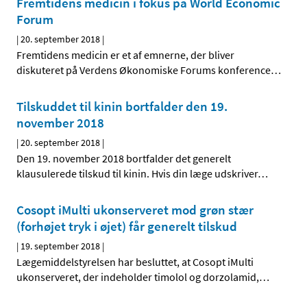
Fremtidens medicin i fokus på World Economic
Forum
|
20. september 2018
|
Fremtidens medicin er et af emnerne, der bliver
diskuteret på Verdens Økonomiske Forums konference
…
Tilskuddet til kinin bortfalder den 19.
november 2018
|
20. september 2018
|
Den 19. november 2018 bortfalder det generelt
klausulerede tilskud til kinin. Hvis din læge udskriver
…
Cosopt iMulti ukonserveret mod grøn stær
(forhøjet tryk i øjet) får generelt tilskud
|
19. september 2018
|
Lægemiddelstyrelsen har besluttet, at Cosopt iMulti
ukonserveret, der indeholder timolol og dorzolamid,
…