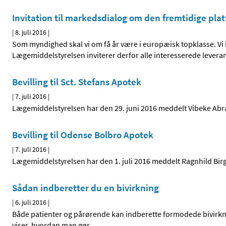
Invitation til markedsdialog om den fremtidige pla
|
8. juli 2016
|
Som myndighed skal vi om få år være i europæisk topklasse. Vi 
Lægemiddelstyrelsen inviterer derfor alle interesserede levera
Bevilling til Sct. Stefans Apotek
|
7. juli 2016
|
Lægemiddelstyrelsen har den 29. juni 2016 meddelt Vibeke Abrah
Bevilling til Odense Bolbro Apotek
|
7. juli 2016
|
Lægemiddelstyrelsen har den 1. juli 2016 meddelt Ragnhild Birgi
Sådan indberetter du en bivirkning
|
6. juli 2016
|
Både patienter og pårørende kan indberette formodede bivirknin
viser, hvordan man gør.