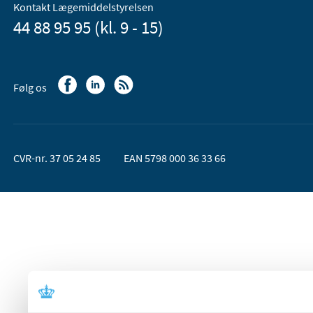
Kontakt Lægemiddelstyrelsen
44 88 95 95 (kl. 9 - 15)
Følg os
CVR-nr. 37 05 24 85
EAN 5798 000 36 33 66