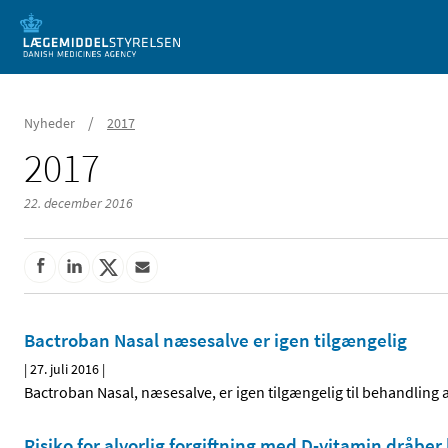
Mobil visning
/
Nyheder
2017
2017
22. december 2016
Bactroban Nasal næsesalve er igen tilgængelig
|
27. juli 2016
|
Bactroban Nasal, næsesalve, er igen tilgængelig til behandling
Risiko for alvorlig forgiftning med D-vitamin dråbe