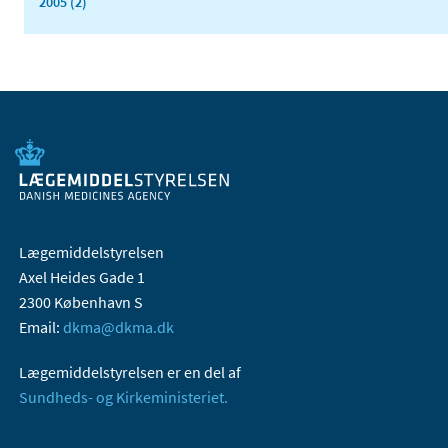
2005 (2)
Lægemiddelstyrelsen
Axel Heides Gade 1
2300 København S
Email:
dkma@dkma.dk
Lægemiddelstyrelsen er en del af
Sundheds- og Kirkeministeriet.