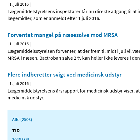
|
1. juli 2016
|
Lægemiddelstyrelsens inspektører får nu direkte adgang til at i
lægemidler, som er anmeldt efter 1 juli 2016.
Forventet mangel på næsesalve mod MRSA
|
1. juli 2016
|
Lægemiddelsstyrelsen forventer, at der frem til midt i juli vil
MRSA i næsen. Bactroban salve 2 % kan heller ikke leveres i denn
Flere indberetter svigt ved medicinsk udstyr
|
1. juli 2016
|
Lægemiddelstyrelsens årsrapport for medicinsk udstyr viser, at 
medicinsk udstyr.
Alle (2506)
TID
2026 (84)