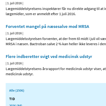
|
1. juli 2016
|
Lægemiddelstyrelsens inspektører får nu direkte adgang til at i
lægemidler, som er anmeldt efter 1 juli 2016.
Forventet mangel på næsesalve mod MRSA
|
1. juli 2016
|
Lægemiddelsstyrelsen forventer, at der frem til midt i juli vil
MRSA i næsen. Bactroban salve 2 % kan heller ikke leveres i denn
Flere indberetter svigt ved medicinsk udstyr
|
1. juli 2016
|
Lægemiddelstyrelsens årsrapport for medicinsk udstyr viser, at 
medicinsk udstyr.
Alle (2506)
TID
2026 (84)