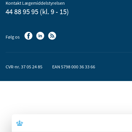
Kontakt Lægemiddelstyrelsen
44 88 95 95 (kl. 9 - 15)
Følg os
CVR-nr. 37 05 24 85
EAN 5798 000 36 33 66