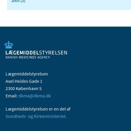
2005 (2)
Lægemiddelstyrelsen
Axel Heides Gade 1
2300 København S
Email:
dkma@dkma.dk
Lægemiddelstyrelsen er en del af
Sundheds- og Kirkeministeriet.