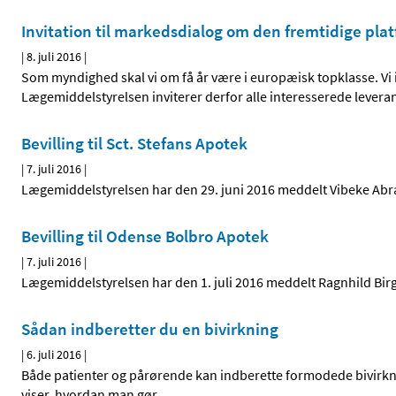
Invitation til markedsdialog om den fremtidige pla
|
8. juli 2016
|
Som myndighed skal vi om få år være i europæisk topklasse. Vi 
Lægemiddelstyrelsen inviterer derfor alle interesserede levera
Bevilling til Sct. Stefans Apotek
|
7. juli 2016
|
Lægemiddelstyrelsen har den 29. juni 2016 meddelt Vibeke Abrah
Bevilling til Odense Bolbro Apotek
|
7. juli 2016
|
Lægemiddelstyrelsen har den 1. juli 2016 meddelt Ragnhild Birgi
Sådan indberetter du en bivirkning
|
6. juli 2016
|
Både patienter og pårørende kan indberette formodede bivirknin
viser, hvordan man gør.