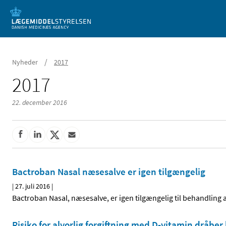
Mobil visning
/
Nyheder
2017
2017
22. december 2016
Bactroban Nasal næsesalve er igen tilgængelig
|
27. juli 2016
|
Bactroban Nasal, næsesalve, er igen tilgængelig til behandling
Risiko for alvorlig forgiftning med D-vitamin dråbe