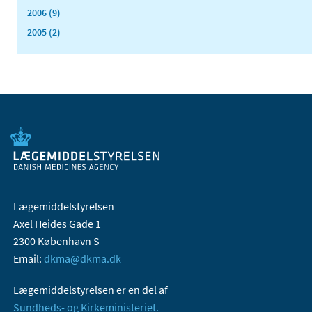
2006 (9)
2005 (2)
Lægemiddelstyrelsen
Axel Heides Gade 1
2300 København S
Email:
dkma@dkma.dk
Lægemiddelstyrelsen er en del af
Sundheds- og Kirkeministeriet.