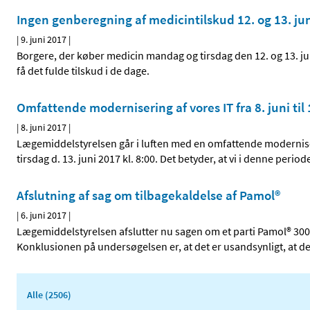
Ingen genberegning af medicintilskud 12. og 13. ju
|
9. juni 2017
|
Borgere, der køber medicin mandag og tirsdag den 12. og 13. ju
få det fulde tilskud i de dage.
Omfattende modernisering af vores IT fra 8. juni til 
|
8. juni 2017
|
Lægemiddelstyrelsen går i luften med en omfattende modernisering
tirsdag d. 13. juni 2017 kl. 8:00. Det betyder, at vi i denne per
Afslutning af sag om tilbagekaldelse af Pamol®
|
6. juni 2017
|
Lægemiddelstyrelsen afslutter nu sagen om et parti Pamol® 300 stk
Konklusionen på undersøgelsen er, at det er usandsynligt, at de
Alle (2506)