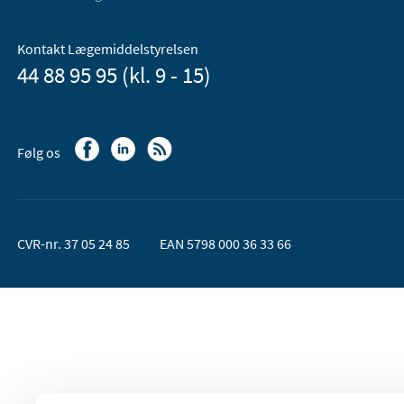
Kontakt Lægemiddelstyrelsen
44 88 95 95 (kl. 9 - 15)
Følg os
CVR-nr. 37 05 24 85
EAN 5798 000 36 33 66