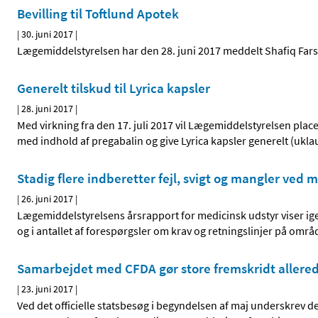
Bevilling til Toftlund Apotek
|
30. juni 2017
|
Lægemiddelstyrelsen har den 28. juni 2017 meddelt Shafiq Farsad
Generelt tilskud til Lyrica kapsler
|
28. juni 2017
|
Med virkning fra den 17. juli 2017 vil Lægemiddelstyrelsen pla
med indhold af pregabalin og give Lyrica kapsler generelt (uklaus
Stadig flere indberetter fejl, svigt og mangler ved 
|
26. juni 2017
|
Lægemiddelstyrelsens årsrapport for medicinsk udstyr viser ige
og i antallet af forespørgsler om krav og retningslinjer på områ
Samarbejdet med CFDA gør store fremskridt allered
|
23. juni 2017
|
Ved det officielle statsbesøg i begyndelsen af maj underskrev 