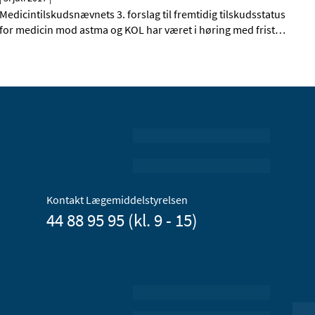
Medicintilskudsnævnets 3. forslag til fremtidig tilskudsstatus
for medicin mod astma og KOL har været i høring med frist
…
Kontakt Lægemiddelstyrelsen
44 88 95 95 (kl. 9 - 15)