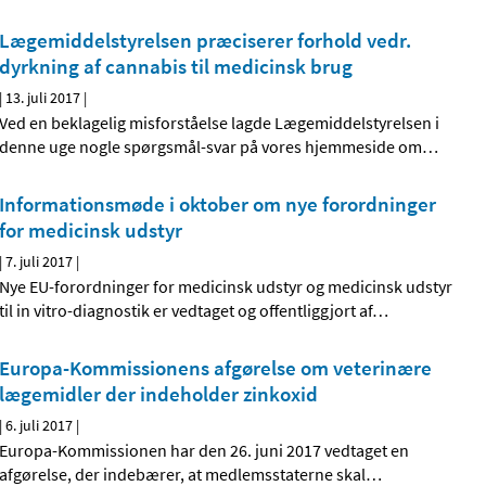
Lægemiddelstyrelsen præciserer forhold vedr.
dyrkning af cannabis til medicinsk brug
|
13. juli 2017
|
Ved en beklagelig misforståelse lagde Lægemiddelstyrelsen i
denne uge nogle spørgsmål-svar på vores hjemmeside om
…
Informationsmøde i oktober om nye forordninger
for medicinsk udstyr
|
7. juli 2017
|
Nye EU-forordninger for medicinsk udstyr og medicinsk udstyr
til in vitro-diagnostik er vedtaget og offentliggjort af
…
Europa-Kommissionens afgørelse om veterinære
lægemidler der indeholder zinkoxid
|
6. juli 2017
|
Europa-Kommissionen har den 26. juni 2017 vedtaget en
afgørelse, der indebærer, at medlemsstaterne skal
…