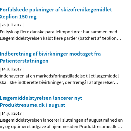
Forfalskede pakninger af skizofrenilægemidlet
Xeplion 150 mg
|
26. juli 2017
|
En tysk og flere danske parallelimportører har sammen med
Lægemiddelstyrelsen kaldt flere partier (batcher) af Xeplion
…
Indberetning af bivirkninger modtaget fra
Patienterstatningen
|
14. juli 2017
|
Indehaveren af en markedsføringstilladelse til et lægemiddel
skal ikke indberette bivirkninger, der fremgår af afgørelser
…
Lægemiddelstyrelsen lancerer nyt
Produktresume.dk i august
|
14. juli 2017
|
Lægemiddelstyrelsen lancerer i slutningen af august måned en
ny og optimeret udgave af hjemmesiden Produktresume.dk.
…