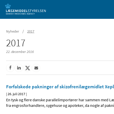
Mobil visning
/
Nyheder
2017
2017
22. december 2016
Forfalskede pakninger af skizofrenilægemidlet Xep
|
26. juli 2017
|
En tysk og flere danske parallelimportører har sammen med Læge
fra engrosforhandlere, sygehuse og apoteker, da nogle af pakni