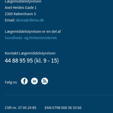
Lægemiddelstyrelsen
Axel Heides Gade 1
2300 København S
Email:
dkma@dkma.dk
Lægemiddelstyrelsen er en del af
Sundheds- og Kirkeministeriet.
Kontakt Lægemiddelstyrelsen
44 88 95 95 (kl. 9 - 15)
Følg os
CVR-nr. 37 05 24 85
EAN 5798 000 36 33 66