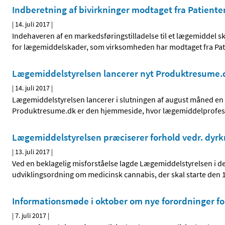
Indberetning af bivirkninger modtaget fra Patiente
|
14. juli 2017
|
Indehaveren af en markedsføringstilladelse til et lægemiddel sk
for lægemiddelskader, som virksomheden har modtaget fra Pati
Lægemiddelstyrelsen lancerer nyt Produktresume.d
|
14. juli 2017
|
Lægemiddelstyrelsen lancerer i slutningen af august måned e
Produktresume.dk er den hjemmeside, hvor lægemiddelprofessi
Lægemiddelstyrelsen præciserer forhold vedr. dyrkn
|
13. juli 2017
|
Ved en beklagelig misforståelse lagde Lægemiddelstyrelsen 
udviklingsordning om medicinsk cannabis, der skal starte den 1
Informationsmøde i oktober om nye forordninger fo
|
7. juli 2017
|