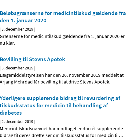
Beløbsgrænserne for medicintilskud gældende fra
den 1. januar 2020
|
3. december 2019
|
Grænserne for medicintilskud gældende fra 1. januar 2020 er
nu klar.
Bevilling til Stevns Apotek
|
3. december 2019
|
Lægemiddelstyrelsen har den 26. november 2019 meddelt at
Arjang Mehrdad får bevilling til at drive Stevns Apotek.
Yderligere supplerende bidrag til revurdering af
tilskudsstatus for medicin til behandling af
diabetes
|
2. december 2019
|
Medicintilskudsnævnet har modtaget endnu ét supplerende
bidrag til deres drøftelser om tilskudsstatus for medicin til
…