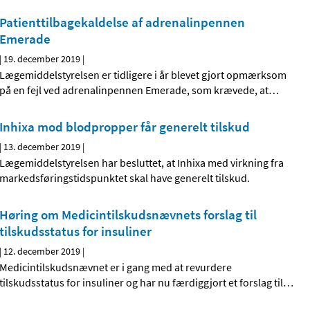
Patienttilbagekaldelse af adrenalinpennen
Emerade
|
19. december 2019
|
Lægemiddelstyrelsen er tidligere i år blevet gjort opmærksom
på en fejl ved adrenalinpennen Emerade, som krævede, at
…
Inhixa mod blodpropper får generelt tilskud
|
13. december 2019
|
Lægemiddelstyrelsen har besluttet, at Inhixa med virkning fra
markedsføringstidspunktet skal have generelt tilskud.
Høring om Medicintilskudsnævnets forslag til
tilskudsstatus for insuliner
|
12. december 2019
|
Medicintilskudsnævnet er i gang med at revurdere
tilskudsstatus for insuliner og har nu færdiggjort et forslag til
…