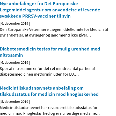
Nye anbefalinger fra Det Europæiske
Lægemiddelagentur om anvendelse af levende
svækkede PRRSV-vacciner til svin
|
6. december 2019
|
Den Europæiske Veterinære Lægemiddelkomite for Medicin til
Dyr anbefaler, at dyrlæger og landmænd ikke giver
…
Diabetesmedicin testes for mulig urenhed med
nitrosamin
|
6. december 2019
|
Spor af nitrosamin er fundet i et mindre antal partier af
diabetesmedicinen metformin uden for EU.
…
Medicintilskudsnævnets anbefaling om
tilskudsstatus for medicin mod knogleskørhed
|
5. december 2019
|
Medicintilskudsnævnet har revurderet tilskudsstatus for
medicin mod knogleskørhed og er nu færdige med sine
…