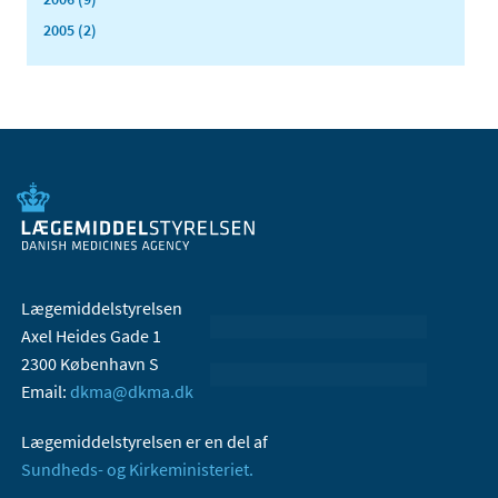
2005 (2)
Lægemiddelstyrelsen
Axel Heides Gade 1
2300 København S
Email:
dkma@dkma.dk
Lægemiddelstyrelsen er en del af
Sundheds- og Kirkeministeriet.