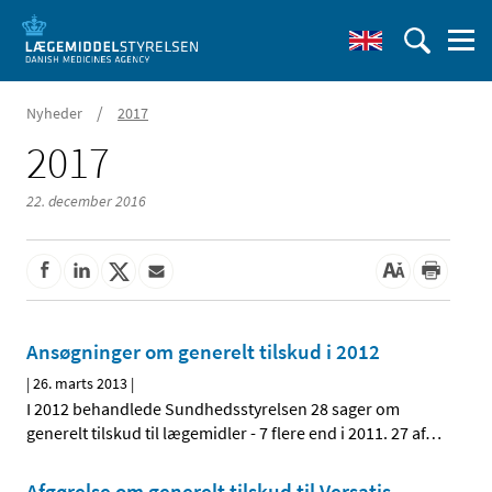
/
Nyheder
2017
2017
22. december 2016
Ansøgninger om generelt tilskud i 2012
|
26. marts 2013
|
I 2012 behandlede Sundhedsstyrelsen 28 sager om
generelt tilskud til lægemidler - 7 flere end i 2011. 27 af
…
Afgørelse om generelt tilskud til Versatis