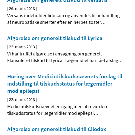
|
26. marts 2013
|
Versatis indeholder lidokain og anvendes til behandling
af neuropatiske smerter efter en herpes zoster
…
Afgørelse om generelt tilskud til Lyrica
|
22. marts 2013
|
Vi har truffet afgørelse i ansøgning om generelt
klausuleret tilskud til Lyrica. Lægemidlet har fået afslag
…
Høring over Medicintilskuds­nævnets forslag til
indstilling til tilskudsstatus for lægemidler
mod epilepsi
|
22. marts 2013
|
Medicintilskudsnævnet er i gang med at revurdere
tilskudsstatus for lægemidler mod epilepsi
…
Afgørelse om generelt tilskud til Cilodex