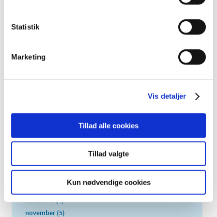
2026 (84)
2025 (158)
Statistik
2024 (224)
2023 (195)
Marketing
2022 (197)
2021 (516)
2020 (263)
Vis detaljer
2019 (159)
2018 (150)
Tillad alle cookies
2017 (167)
2016 (167)
Tillad valgte
2015 (33)
2014 (44)
Kun nødvendige cookies
2013 (49)
december (4)
november (5)