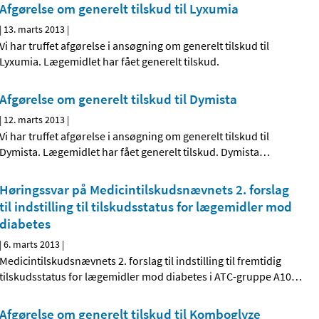
Afgørelse om generelt tilskud til Lyxumia
|
13. marts 2013
|
Vi har truffet afgørelse i ansøgning om generelt tilskud til
Lyxumia. Lægemidlet har fået generelt tilskud.
Afgørelse om generelt tilskud til Dymista
|
12. marts 2013
|
Vi har truffet afgørelse i ansøgning om generelt tilskud til
Dymista. Lægemidlet har fået generelt tilskud. Dymista
…
Høringssvar på Medicintilskuds­nævnets 2. forslag
til indstilling til tilskudsstatus for lægemidler mod
diabetes
|
6. marts 2013
|
Medicintilskudsnævnets 2. forslag til indstilling til fremtidig
tilskudsstatus for lægemidler mod diabetes i ATC-gruppe A10
…
Afgørelse om generelt tilskud til Komboglyze