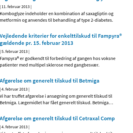
|
11. februar 2013
|
Komboglyze indeholder en kombination af saxagliptin og
metformin og anvendes til behandling af type 2-diabetes.
Vejledende kriterier for enkelttilskud til Fampyra®
gældende pr. 15. februar 2013
|
5. februar 2013
|
Fampyra® er godkendt til forbedring af gangen hos voksne
patienter med multipel sklerose med gangbesvær.
Afgørelse om generelt tilskud til Betmiga
|
4. februar 2013
|
Vi har truffet afgørelse i ansøgning om generelt tilskud til
Betmiga. Lægemidlet har fået generelt tilskud. Betmiga
…
Afgørelse om generelt tilskud til Cetraxal Comp
|
4. februar 2013
|