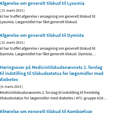
Afgørelse om generelt tilskud til Lyxumia
|
13. marts 2013
|
Vi har truffet afgørelse i ansøgning om generelt tilskud til
Lyxumia. Lægemidlet har fået generelt tilskud.
Afgørelse om generelt tilskud til Dymista
|
12. marts 2013
|
Vi har truffet afgørelse i ansøgning om generelt tilskud til
Dymista. Lægemidlet har fået generelt tilskud. Dymista
…
Høringssvar på Medicintilskuds­nævnets 2. forslag
til indstilling til tilskudsstatus for lægemidler mod
diabetes
|
6. marts 2013
|
Medicintilskudsnævnets 2. forslag til indstilling til fremtidig
tilskudsstatus for lægemidler mod diabetes i ATC-gruppe A10
…
Afgørelse om generelt tilskud til Komboglyze