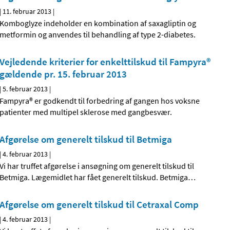
|
11. februar 2013
|
Komboglyze indeholder en kombination af saxagliptin og
metformin og anvendes til behandling af type 2-diabetes.
Vejledende kriterier for enkelttilskud til Fampyra®
gældende pr. 15. februar 2013
|
5. februar 2013
|
Fampyra® er godkendt til forbedring af gangen hos voksne
patienter med multipel sklerose med gangbesvær.
Afgørelse om generelt tilskud til Betmiga
|
4. februar 2013
|
Vi har truffet afgørelse i ansøgning om generelt tilskud til
Betmiga. Lægemidlet har fået generelt tilskud. Betmiga
…
Afgørelse om generelt tilskud til Cetraxal Comp
|
4. februar 2013
|