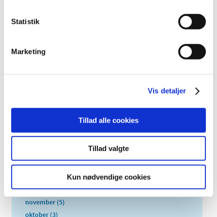
2026 (84)
2025 (158)
Statistik
2024 (224)
2023 (195)
Marketing
2022 (197)
2021 (516)
2020 (263)
Vis detaljer
2019 (159)
2018 (150)
Tillad alle cookies
2017 (167)
2016 (167)
Tillad valgte
2015 (33)
2014 (44)
2013 (49)
Kun nødvendige cookies
december (4)
november (5)
oktober (3)