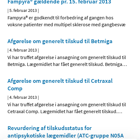
Fampyra® gældende pr. 15. februar 2013
|
5. februar 2013
|
Fampyra® er godkendt til forbedring af gangen hos
voksne patienter med multipel sklerose med gangbesvæ
Afgørelse om generelt tilskud til Betmiga
|
4. februar 2013
|
Vi har truffet afgørelse i ansøgning om generelt tilskud til
Betmiga. Lægemidlet har fået generelt tilskud. Betmiga
…
Afgørelse om generelt tilskud til Cetraxal
Comp
|
4. februar 2013
|
Vi har truffet afgørelse i ansøgning om generelt tilskud til
Cetraxal Comp. Lægemidlet har fået generelt tilskud.
…
Revurdering af tilskudsstatus for
antipsykotiske lægemidler (ATC-gruppe N05A