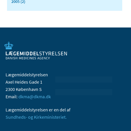
2005 (2)
Lægemiddelstyrelsen
Axel Heides Gade 1
2300 København S
Email:
dkma@dkma.dk
Lægemiddelstyrelsen er en del af
Sundheds- og Kirkeministeriet.