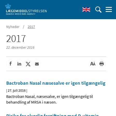
/
Nyheder
2017
2017
22. december 2016
Bactroban Nasal næsesalve er igen tilgængelig
|
27. juli 2016
|
Bactroban Nasal, næsesalve, er igen tilgængelig til
behandling af MRSA i næsen.
Risiko for alvorlig forgiftning med D-vitamin