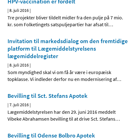
HPV-vaccination er fordelt
|
8. juli 2016
|
Tre projekter bliver tildelt midler fra den pulje på 7 mio.
kr. som Folketingets satspuljepartier har afsat til
…
Invitation til markedsdialog om den fremtidige
platform til Lægemiddelstyrelsens
lægemiddelregister
|
8. juli 2016
|
Som myndighed skal vi om få år være i europæisk
topklasse. Vi indleder derfor nu en modernisering af
…
Bevilling til Sct. Stefans Apotek
|
7. juli 2016
|
Lægemiddelstyrelsen har den 29. juni 2016 meddelt
Vibeke Abrahamsen bevilling til at drive Sct. Stefans
…
Bevilling til Odense Bolbro Apotek