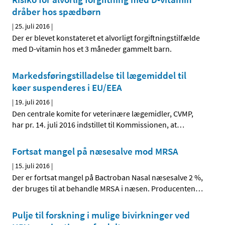
dråber hos spædbørn
|
25. juli 2016
|
Der er blevet konstateret et alvorligt forgiftningstilfælde
med D-vitamin hos et 3 måneder gammelt barn.
Markedsføringstilladelse til lægemiddel til
køer suspenderes i EU/EEA
|
19. juli 2016
|
Den centrale komite for veterinære lægemidler, CVMP,
har pr. 14. juli 2016 indstillet til Kommissionen, at
…
Fortsat mangel på næsesalve mod MRSA
|
15. juli 2016
|
Der er fortsat mangel på Bactroban Nasal næsesalve 2 %,
der bruges til at behandle MRSA i næsen. Producenten
…
Pulje til forskning i mulige bivirkninger ved