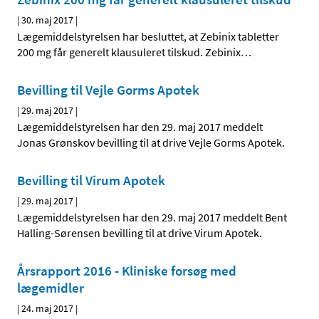
|
30. maj 2017
|
Lægemiddelstyrelsen har besluttet, at Zebinix tabletter
200 mg får generelt klausuleret tilskud. Zebinix
…
Bevilling til Vejle Gorms Apotek
|
29. maj 2017
|
Lægemiddelstyrelsen har den 29. maj 2017 meddelt
Jonas Grønskov bevilling til at drive Vejle Gorms Apotek.
Bevilling til Virum Apotek
|
29. maj 2017
|
Lægemiddelstyrelsen har den 29. maj 2017 meddelt Bent
Halling-Sørensen bevilling til at drive Virum Apotek.
Årsrapport 2016 - Kliniske forsøg med
lægemidler
|
24. maj 2017
|