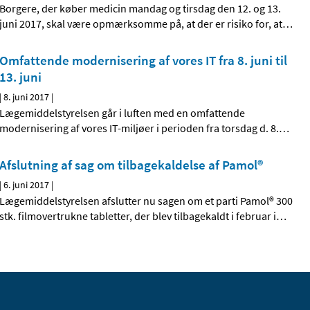
Borgere, der køber medicin mandag og tirsdag den 12. og 13.
juni 2017, skal være opmærksomme på, at der er risiko for, at
…
Omfattende modernisering af vores IT fra 8. juni til
13. juni
|
8. juni 2017
|
Lægemiddelstyrelsen går i luften med en omfattende
modernisering af vores IT-miljøer i perioden fra torsdag d. 8.
…
Afslutning af sag om tilbagekaldelse af Pamol®
|
6. juni 2017
|
Lægemiddelstyrelsen afslutter nu sagen om et parti Pamol® 300
stk. filmovertrukne tabletter, der blev tilbagekaldt i februar i
…