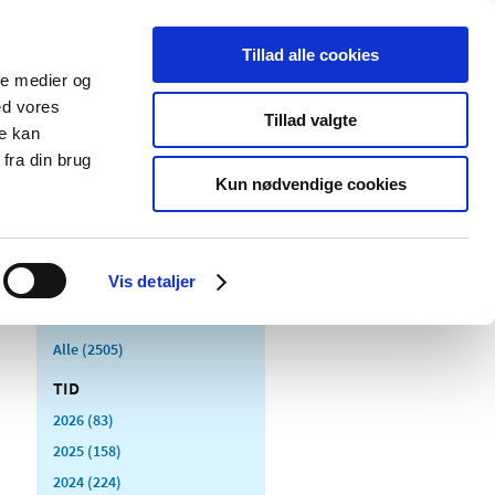
Tillad alle cookies
ale medier og
Udgivelser
Cookies
ed vores
Tillad valgte
re kan
dicinsk
Særlige
fra din brug
styr
produktområder
Kun nødvendige cookies
Vis detaljer
Alle (2505)
TID
2026 (83)
2025 (158)
2024 (224)