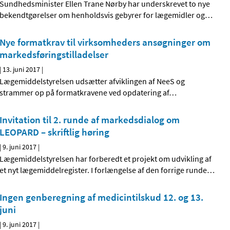
Sundhedsminister Ellen Trane Nørby har underskrevet to nye
bekendtgørelser om henholdsvis gebyrer for lægemidler og
…
Nye formatkrav til virksomheders ansøgninger om
markedsføringstilladelser
|
13. juni 2017
|
Lægemiddelstyrelsen udsætter afviklingen af NeeS og
strammer op på formatkravene ved opdatering af
…
Invitation til 2. runde af markedsdialog om
LEOPARD – skriftlig høring
|
9. juni 2017
|
Lægemiddelstyrelsen har forberedt et projekt om udvikling af
et nyt lægemiddelregister. I forlængelse af den forrige runde
…
Ingen genberegning af medicintilskud 12. og 13.
juni
|
9. juni 2017
|