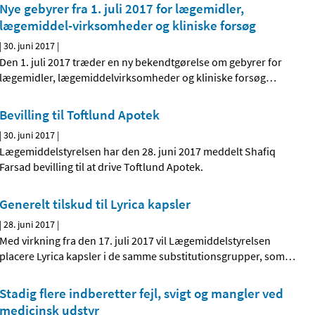
Nye gebyrer fra 1. juli 2017 for lægemidler,
lægemiddel-virksomheder og kliniske forsøg
|
30. juni 2017
|
Den 1. juli 2017 træder en ny bekendtgørelse om gebyrer for
lægemidler, lægemiddelvirksomheder og kliniske forsøg
…
Bevilling til Toftlund Apotek
|
30. juni 2017
|
Lægemiddelstyrelsen har den 28. juni 2017 meddelt Shafiq
Farsad bevilling til at drive Toftlund Apotek.
Generelt tilskud til Lyrica kapsler
|
28. juni 2017
|
Med virkning fra den 17. juli 2017 vil Lægemiddelstyrelsen
placere Lyrica kapsler i de samme substitutionsgrupper, som
…
Stadig flere indberetter fejl, svigt og mangler ved
medicinsk udstyr