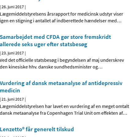
|
26. juni 2017
|
Lægemiddelstyrelsens årsrapport for medicinsk udstyr viser
igen en stigning i antallet af indberettede hændelser med
…
Samarbejdet med CFDA gør store fremskridt
allerede seks uger efter statsbesøg
|
23. juni 2017
|
Ved det officielle statsbesøg i begyndelsen af maj underskrev
den kinesiske hhv. danske sundhedsminister og
…
Vurdering af dansk metaanalyse af antidepressiv
medicin
|
21. juni 2017
|
Lægemiddelstyrelsen har lavet en vurdering af en meget omtalt
dansk metaanalyse fra Copenhagen Trial Unit om effekten af
…
Lenzetto® får generelt tilskud