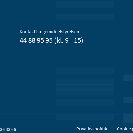
Kontakt Lægemiddelstyrelsen
44 88 95 95 (kl. 9 - 15)
Privatlivspolitik
Cookie p
36 33 66