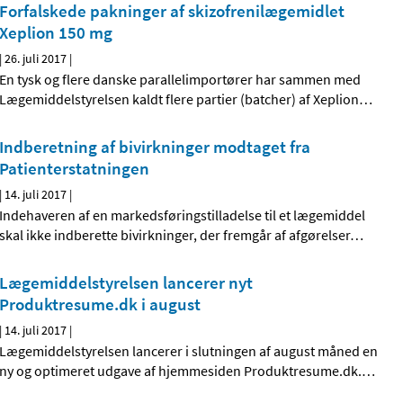
Forfalskede pakninger af skizofrenilægemidlet
Xeplion 150 mg
|
26. juli 2017
|
En tysk og flere danske parallelimportører har sammen med
Lægemiddelstyrelsen kaldt flere partier (batcher) af Xeplion
…
Indberetning af bivirkninger modtaget fra
Patienterstatningen
|
14. juli 2017
|
Indehaveren af en markedsføringstilladelse til et lægemiddel
skal ikke indberette bivirkninger, der fremgår af afgørelser
…
Lægemiddelstyrelsen lancerer nyt
Produktresume.dk i august
|
14. juli 2017
|
Lægemiddelstyrelsen lancerer i slutningen af august måned en
ny og optimeret udgave af hjemmesiden Produktresume.dk.
…