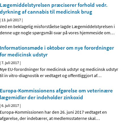
Lægemiddelstyrelsen præciserer forhold vedr.
dyrkning af cannabis til medicinsk brug
|
13. juli 2017
|
Ved en beklagelig misforståelse lagde Lægemiddelstyrelsen i
denne uge nogle spørgsmål-svar på vores hjemmeside om
…
Informationsmøde i oktober om nye forordninger
for medicinsk udstyr
|
7. juli 2017
|
Nye EU-forordninger for medicinsk udstyr og medicinsk udstyr
til in vitro-diagnostik er vedtaget og offentliggjort af
…
Europa-Kommissionens afgørelse om veterinære
lægemidler der indeholder zinkoxid
|
6. juli 2017
|
Europa-Kommissionen har den 26. juni 2017 vedtaget en
afgørelse, der indebærer, at medlemsstaterne skal
…