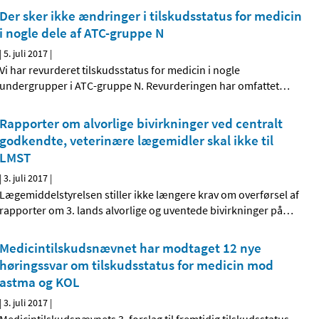
Der sker ikke ændringer i tilskudsstatus for medicin
i nogle dele af ATC-gruppe N
|
5. juli 2017
|
Vi har revurderet tilskudsstatus for medicin i nogle
undergrupper i ATC-gruppe N. Revurderingen har omfattet
…
Rapporter om alvorlige bivirkninger ved centralt
godkendte, veterinære lægemidler skal ikke til
LMST
|
3. juli 2017
|
Lægemiddelstyrelsen stiller ikke længere krav om overførsel af
rapporter om 3. lands alvorlige og uventede bivirkninger på
…
Medicintilskudsnævnet har modtaget 12 nye
høringssvar om tilskudsstatus for medicin mod
astma og KOL
|
3. juli 2017
|