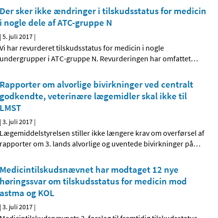
Der sker ikke ændringer i tilskudsstatus for medicin
i nogle dele af ATC-gruppe N
|
5. juli 2017
|
Vi har revurderet tilskudsstatus for medicin i nogle
undergrupper i ATC-gruppe N. Revurderingen har omfattet
…
Rapporter om alvorlige bivirkninger ved centralt
godkendte, veterinære lægemidler skal ikke til
LMST
|
3. juli 2017
|
Lægemiddelstyrelsen stiller ikke længere krav om overførsel af
rapporter om 3. lands alvorlige og uventede bivirkninger på
…
Medicintilskudsnævnet har modtaget 12 nye
høringssvar om tilskudsstatus for medicin mod
astma og KOL
|
3. juli 2017
|