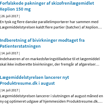
Forfalskede pakninger af skizofrenilægemidlet
Xeplion 150 mg
|
26. juli 2017
|
En tysk og flere danske parallelimportører har sammen med
Lægemiddelstyrelsen kaldt flere partier (batcher) af Xeplion
…
Indberetning af bivirkninger modtaget fra
Patienterstatningen
|
14. juli 2017
|
Indehaveren af en markedsføringstilladelse til et lægemiddel
skal ikke indberette bivirkninger, der fremgår af afgørelser
…
Lægemiddelstyrelsen lancerer nyt
Produktresume.dk i august
|
14. juli 2017
|
Lægemiddelstyrelsen lancerer i slutningen af august måned en
ny og optimeret udgave af hjemmesiden Produktresume.dk.
…