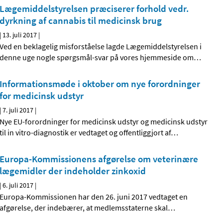
Lægemiddelstyrelsen præciserer forhold vedr.
dyrkning af cannabis til medicinsk brug
|
13. juli 2017
|
Ved en beklagelig misforståelse lagde Lægemiddelstyrelsen i
denne uge nogle spørgsmål-svar på vores hjemmeside om
…
Informationsmøde i oktober om nye forordninger
for medicinsk udstyr
|
7. juli 2017
|
Nye EU-forordninger for medicinsk udstyr og medicinsk udstyr
til in vitro-diagnostik er vedtaget og offentliggjort af
…
Europa-Kommissionens afgørelse om veterinære
lægemidler der indeholder zinkoxid
|
6. juli 2017
|
Europa-Kommissionen har den 26. juni 2017 vedtaget en
afgørelse, der indebærer, at medlemsstaterne skal
…