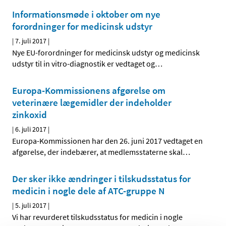
Informationsmøde i oktober om nye
forordninger for medicinsk udstyr
|
7. juli 2017
|
Nye EU-forordninger for medicinsk udstyr og medicinsk
udstyr til in vitro-diagnostik er vedtaget og
…
Europa-Kommissionens afgørelse om
veterinære lægemidler der indeholder
zinkoxid
|
6. juli 2017
|
Europa-Kommissionen har den 26. juni 2017 vedtaget en
afgørelse, der indebærer, at medlemsstaterne skal
…
Der sker ikke ændringer i tilskudsstatus for
medicin i nogle dele af ATC-gruppe N
|
5. juli 2017
|
Vi har revurderet tilskudsstatus for medicin i nogle