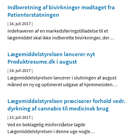
Indberetning af bivirkninger modtaget fra
Patienterstatningen
|
14. juli 2017
|
Indehaveren af en markedsføringstilladelse til et
lægemiddel skal ikke indberette bivirkninger, der
…
Lægemiddelstyrelsen lancerer nyt
Produktresume.dk i august
|
14. juli 2017
|
Lægemiddelstyrelsen lancerer i slutningen af august
måned en ny og optimeret udgave af hjemmesiden
…
Lægemiddelstyrelsen præciserer forhold vedr.
dyrkning af cannabis til medicinsk brug
|
13. juli 2017
|
Ved en beklagelig misforståelse lagde
Lægemiddelstyrelsen i denne uge nogle
…