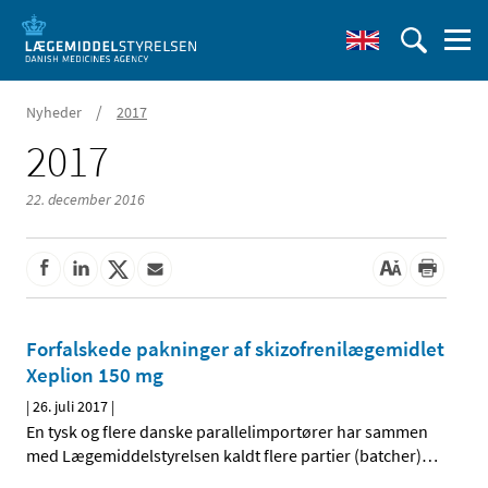
/
Nyheder
2017
2017
22. december 2016
Forfalskede pakninger af skizofrenilægemidlet
Xeplion 150 mg
|
26. juli 2017
|
En tysk og flere danske parallelimportører har sammen
med Lægemiddelstyrelsen kaldt flere partier (batcher)
…