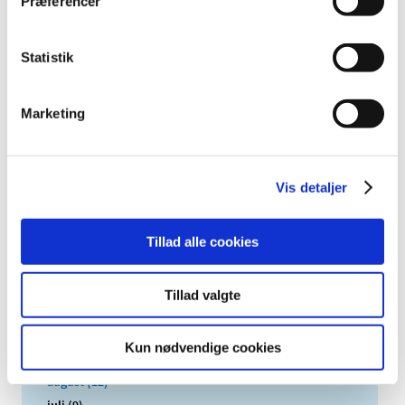
Præferencer
TID
2026 (84)
Statistik
2025 (158)
2024 (224)
2023 (195)
Marketing
2022 (197)
2021 (516)
Vis detaljer
2020 (263)
2019 (159)
2018 (150)
Tillad alle cookies
2017 (167)
december (19)
Tillad valgte
november (19)
oktober (13)
Kun nødvendige cookies
september (16)
august (12)