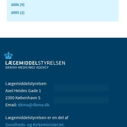
2006 (9)
2005 (2)
Lægemiddelstyrelsen
Axel Heides Gade 1
2300 København S
Email:
dkma@dkma.dk
Lægemiddelstyrelsen er en del af
Sundheds- og Kirkeministeriet.