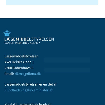
Lægemiddelstyrelsen
Axel Heides Gade 1
2300 København S
Email:
dkma@dkma.dk
Lægemiddelstyrelsen er en del af
Sundheds- og Kirkeministeriet.
Kontakt Lægemiddelstyrelsen