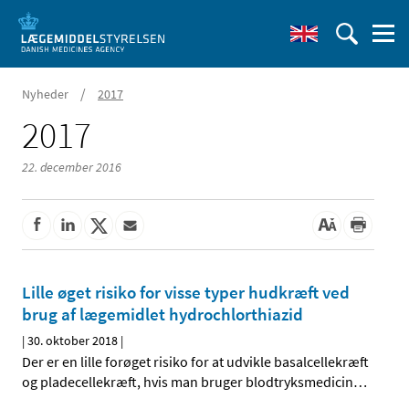
/
Nyheder
2017
2017
22. december 2016
Lille øget risiko for visse typer hudkræft ved
brug af lægemidlet hydrochlorthiazid
|
30. oktober 2018
|
Der er en lille forøget risiko for at udvikle basalcellekræft
og pladecellekræft, hvis man bruger blodtryksmedicin
…