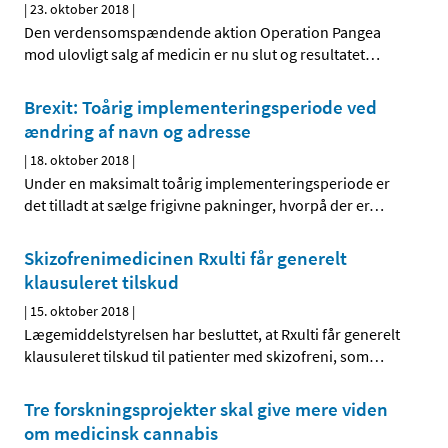
|
23. oktober 2018
|
Den verdensomspændende aktion Operation Pangea
mod ulovligt salg af medicin er nu slut og resultatet
…
Brexit: Toårig implementeringsperiode ved
ændring af navn og adresse
|
18. oktober 2018
|
Under en maksimalt toårig implementeringsperiode er
det tilladt at sælge frigivne pakninger, hvorpå der er
…
Skizofrenimedicinen Rxulti får generelt
klausuleret tilskud
|
15. oktober 2018
|
Lægemiddelstyrelsen har besluttet, at Rxulti får generelt
klausuleret tilskud til patienter med skizofreni, som
…
Tre forskningsprojekter skal give mere viden
om medicinsk cannabis