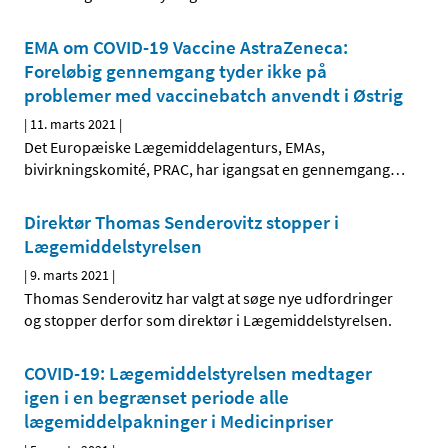
EMA om COVID-19 Vaccine AstraZeneca:
Foreløbig gennemgang tyder ikke på
problemer med vaccinebatch anvendt i Østrig
|
11. marts 2021
|
Det Europæiske Lægemiddelagenturs, EMAs,
bivirkningskomité, PRAC, har igangsat en gennemgang
…
Direktør Thomas Senderovitz stopper i
Lægemiddelstyrelsen
|
9. marts 2021
|
Thomas Senderovitz har valgt at søge nye udfordringer
og stopper derfor som direktør i Lægemiddelstyrelsen.
COVID-19: Lægemiddelstyrelsen medtager
igen i en begrænset periode alle
lægemiddelpakninger i Medicinpriser