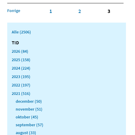
Forrige
1
2
3
Alle (2506)
TID
2026 (84)
2025 (158)
2024 (224)
2023 (195)
2022 (197)
2021 (516)
december (50)
november (51)
oktober (45)
september (57)
august (33)