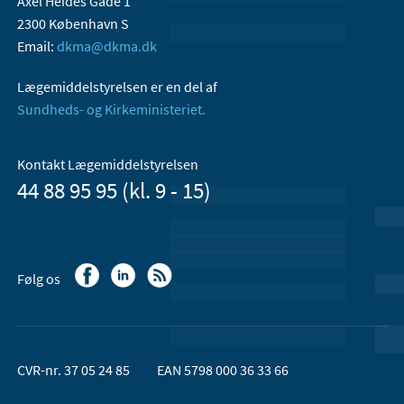
Axel Heides Gade 1
2300 København S
Email:
dkma@dkma.dk
Lægemiddelstyrelsen er en del af
Sundheds- og Kirkeministeriet.
Kontakt Lægemiddelstyrelsen
44 88 95 95 (kl. 9 - 15)
Følg os
CVR-nr. 37 05 24 85
EAN 5798 000 36 33 66