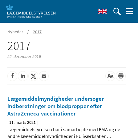
/
Nyheder
2017
2017
22. december 2016
Lægemiddelmyndigheder undersøger
indberetninger om blodpropper efter
AstraZeneca-vaccinationer
|
11. marts 2021
|
Lægemiddelstyrelsen har i samarbejde med EMA og de
andre lægemiddelmyndigheder i EU iværksat en
…