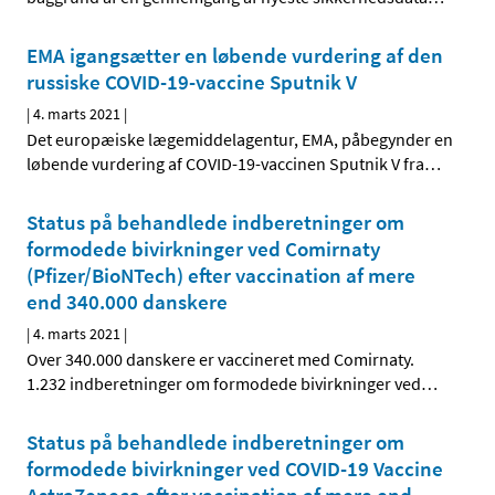
EMA igangsætter en løbende vurdering af den
russiske COVID-19-vaccine Sputnik V
|
4. marts 2021
|
Det europæiske lægemiddelagentur, EMA, påbegynder en
løbende vurdering af COVID-19-vaccinen Sputnik V fra
…
Status på behandlede indberetninger om
formodede bivirkninger ved Comirnaty
(Pfizer/BioNTech) efter vaccination af mere
end 340.000 danskere
|
4. marts 2021
|
Over 340.000 danskere er vaccineret med Comirnaty.
1.232 indberetninger om formodede bivirkninger ved
…
Status på behandlede indberetninger om
formodede bivirkninger ved COVID-19 Vaccine