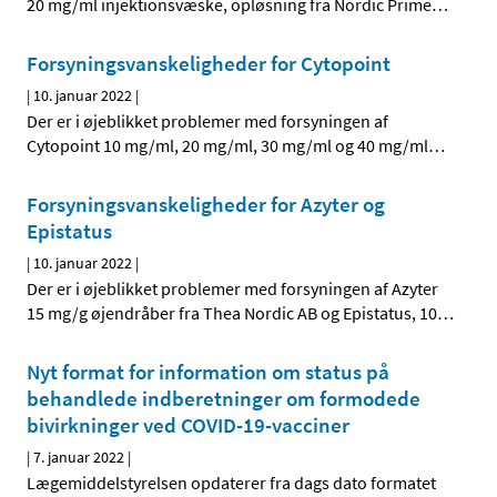
20 mg/ml injektionsvæske, opløsning fra Nordic Prime
…
Forsyningsvanskeligheder for Cytopoint
|
10. januar 2022
|
Der er i øjeblikket problemer med forsyningen af
Cytopoint 10 mg/ml, 20 mg/ml, 30 mg/ml og 40 mg/ml
…
Forsyningsvanskeligheder for Azyter og
Epistatus
|
10. januar 2022
|
Der er i øjeblikket problemer med forsyningen af Azyter
15 mg/g øjendråber fra Thea Nordic AB og Epistatus, 10
…
Nyt format for information om status på
behandlede indberetninger om formodede
bivirkninger ved COVID-19-vacciner
|
7. januar 2022
|
Lægemiddelstyrelsen opdaterer fra dags dato formatet