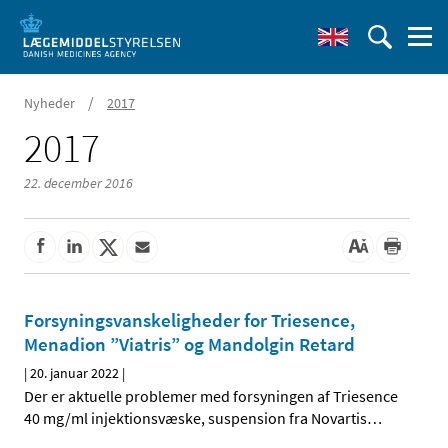
/
Nyheder
2017
2017
22. december 2016
Forsyningsvanskeligheder for Triesence,
Menadion ”Viatris” og Mandolgin Retard
|
20. januar 2022
|
Der er aktuelle problemer med forsyningen af Triesence
40 mg/ml injektionsvæske, suspension fra Novartis
…