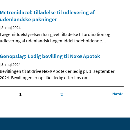
Metronidazol; tilladelse til udlevering af
udenlandske pakninger
|
3. maj 2024
|
Lægemiddelstyrelsen har givet tilladelse til ordination og
udlevering af udenlandsk lægemiddel indeholdende
…
Genopslag: Ledig bevilling til Nexø Apotek
|
3. maj 2024
|
Bevillingen til at drive Nexø Apotek er ledig pr. 1. september
2024. Bevillingen er opslået ledig efter Lov om
…
1
2
Næste