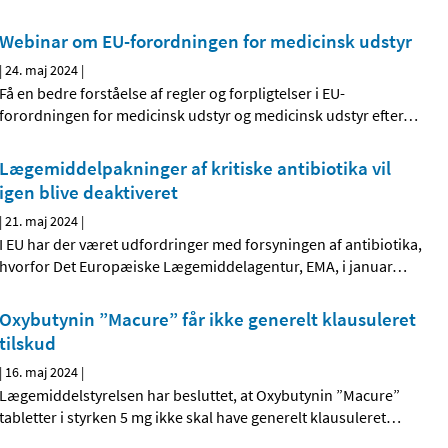
Webinar om EU-forordningen for medicinsk udstyr
|
24. maj 2024
|
Få en bedre forståelse af regler og forpligtelser i EU-
forordningen for medicinsk udstyr og medicinsk udstyr efter
…
Lægemiddelpakninger af kritiske antibiotika vil
igen blive deaktiveret
|
21. maj 2024
|
I EU har der været udfordringer med forsyningen af antibiotika,
hvorfor Det Europæiske Lægemiddelagentur, EMA, i januar
…
Oxybutynin ”Macure” får ikke generelt klausuleret
tilskud
|
16. maj 2024
|
Lægemiddelstyrelsen har besluttet, at Oxybutynin ”Macure”
tabletter i styrken 5 mg ikke skal have generelt klausuleret
…