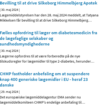
Bevilling til at drive Silkeborg Himmelbjerg Apotek
|
30. maj 2024
|
Lægemiddelstyrelsen har den 28. maj 2024 meddelt, at Tatyana
Mikkelsen får bevilling til at drive Silkeborg Himmelbjerg
…
Fælles opfordring til læger om diabetesmedicin fra
de lægefaglige selskaber og
sundhedsmyndighederne
|
30. maj 2024
|
Lægerne opfordres til at være forberedte på de nye
tilskudsregler for lægemidler til type 2-diabetes, herunder
…
CHMP fastholder anbefaling om at suspendere
knap 400 generiske lægemidler i EU - heraf 23
danske
|
29. maj 2024
|
Det europæiske lægemiddelagentur EMA sender nu
lægemiddelkomiteen CHMP’s endelige anbefaling til
…