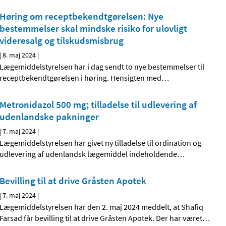
Høring om receptbekendtgørelsen: Nye
bestemmelser skal mindske risiko for ulovligt
videresalg og tilskudsmisbrug
|
8. maj 2024
|
Lægemiddelstyrelsen har i dag sendt to nye bestemmelser til
receptbekendtgørelsen i høring. Hensigten med
…
Metronidazol 500 mg; tilladelse til udlevering af
udenlandske pakninger
|
7. maj 2024
|
Lægemiddelstyrelsen har givet ny tilladelse til ordination og
udlevering af udenlandsk lægemiddel indeholdende
…
Bevilling til at drive Gråsten Apotek
|
7. maj 2024
|
Lægemiddelstyrelsen har den 2. maj 2024 meddelt, at Shafiq
Farsad får bevilling til at drive Gråsten Apotek. Der har været
…