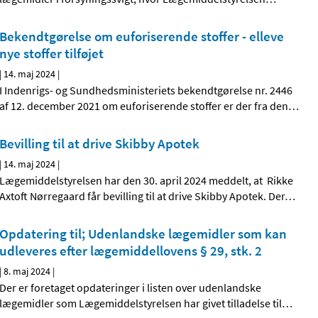
Bekendtgørelse om euforiserende stoffer - elleve
nye stoffer tilføjet
|
14. maj 2024
|
I Indenrigs- og Sundhedsministeriets bekendtgørelse nr. 2446
af 12. december 2021 om euforiserende stoffer er der fra den
…
Bevilling til at drive Skibby Apotek
|
14. maj 2024
|
Lægemiddelstyrelsen har den 30. april 2024 meddelt, at Rikke
Axtoft Nørregaard får bevilling til at drive Skibby Apotek. Der
…
Opdatering til; Udenlandske lægemidler som kan
udleveres efter lægemiddellovens § 29, stk. 2
|
8. maj 2024
|
Der er foretaget opdateringer i listen over udenlandske
lægemidler som Lægemiddelstyrelsen har givet tilladelse til
…