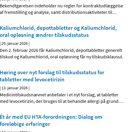
Bekendtgørelsen indeholder nu regler for kontraktudlæggelse
af fremstilling og analyse, samt distributionsaktiviteter til
…
Kaliumchlorid, depottabletter og Kaliumchlorid,
oral opløsning ændrer tilskudsstatus
|
20. januar 2026
|
Den 2. februar 2026 får Kaliumchlorid, depottabletter generelt
tilskud og Kaliumchlorid, oral opløsning får ny tilskudsklausul.
Høring over nyt forslag til tilskudsstatus for
tabletter med levocetirizin
|
13. januar 2026
|
Medicintilskudsnævnet anbefaler i et nyt forslag, at tabletter
med levocetirizin, der bruges til at behandle allergi på grund
…
Ét år med EU HTA-forordningen: Dialog om
foreløbige erfaringer