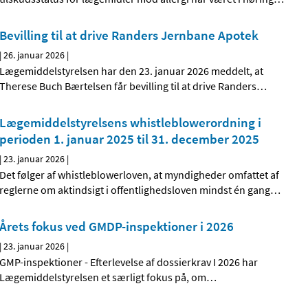
Bevilling til at drive Randers Jernbane Apotek
|
26. januar 2026
|
Lægemiddelstyrelsen har den 23. januar 2026 meddelt, at
Therese Buch Bærtelsen får bevilling til at drive Randers
…
Lægemiddelstyrelsens whistleblowerordning i
perioden 1. januar 2025 til 31. december 2025
|
23. januar 2026
|
Det følger af whistleblowerloven, at myndigheder omfattet af
reglerne om aktindsigt i offentlighedsloven mindst én gang
…
Årets fokus ved GMDP-inspektioner i 2026
|
23. januar 2026
|
GMP-inspektioner - Efterlevelse af dossierkrav I 2026 har
Lægemiddelstyrelsen et særligt fokus på, om
…