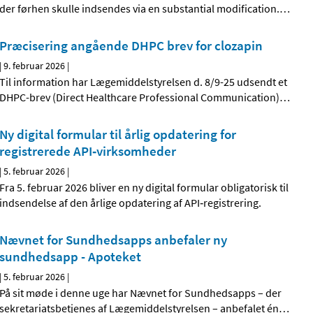
der førhen skulle indsendes via en substantial modification.
…
Præcisering angående DHPC brev for clozapin
|
9. februar 2026
|
Til information har Lægemiddelstyrelsen d. 8/9-25 udsendt et
DHPC-brev (Direct Healthcare Professional Communication)
…
Ny digital formular til årlig opdatering for
registrerede API‑virksomheder
|
5. februar 2026
|
Fra 5. februar 2026 bliver en ny digital formular obligatorisk til
indsendelse af den årlige opdatering af API‑registrering.
Nævnet for Sundhedsapps anbefaler ny
sundhedsapp - Apoteket
|
5. februar 2026
|
På sit møde i denne uge har Nævnet for Sundhedsapps – der
sekretariatsbetjenes af Lægemiddelstyrelsen – anbefalet én
…