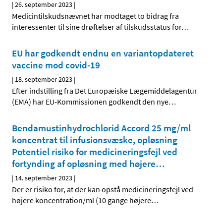
|
26. september 2023
|
Medicintilskudsnævnet har modtaget to bidrag fra
interessenter til sine drøftelser af tilskudsstatus for
…
EU har godkendt endnu en variantopdateret
vaccine mod covid-19
|
18. september 2023
|
Efter indstilling fra Det Europæiske Lægemiddelagentur
(EMA) har EU-Kommissionen godkendt den nye
…
Bendamustinhydrochlorid Accord 25 mg/ml
koncentrat til infusionsvæske, opløsning
Potentiel risiko for medicineringsfejl ved
fortynding af opløsning med højere
…
|
14. september 2023
|
Der er risiko for, at der kan opstå medicineringsfejl ved
højere koncentration/ml (10 gange højere
…