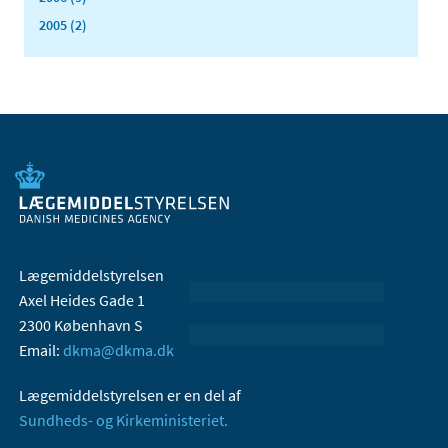
2005 (2)
Lægemiddelstyrelsen
Axel Heides Gade 1
2300 København S
Email:
dkma@dkma.dk
Lægemiddelstyrelsen er en del af
Sundheds- og Kirkeministeriet.