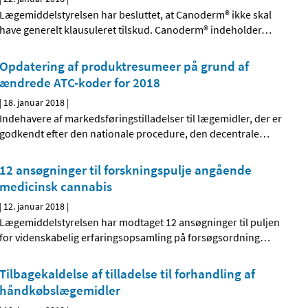
Lægemiddelstyrelsen har besluttet, at Canoderm® ikke skal
have generelt klausuleret tilskud. Canoderm® indeholder
…
Opdatering af produktresumeer på grund af
ændrede ATC-koder for 2018
|
18. januar 2018
|
Indehavere af markedsføringstilladelser til lægemidler, der er
godkendt efter den nationale procedure, den decentrale
…
12 ansøgninger til forskningspulje angående
medicinsk cannabis
|
12. januar 2018
|
Lægemiddelstyrelsen har modtaget 12 ansøgninger til puljen
for videnskabelig erfaringsopsamling på forsøgsordning
…
Tilbagekaldelse af tilladelse til forhandling af
håndkøbslægemidler