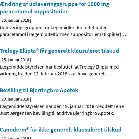
Ændring af udleveringsgruppe for 1000 mg
paracetamol suppositorier
|
26. januar 2018
|
Udleveringsgruppen for lægemidler der indeholder
paracetamol i lægemiddelformen suppositorier (stikpiller)
…
Trelegy Ellipta® får generelt klausuleret tilskud
|
25. januar 2018
|
Lægemiddelstyrelsen har besluttet, at Trelegy Ellipta med
virkning fra den 12. februar 2018 skal have generelt
…
Bevilling til Bjerringbro Apotek
|
23. januar 2018
|
Lægemiddelstyrelsen har den 19. januar 2018 meddelt Lene
Just Jørgensen bevilling til at drive Bjerringbro Apotek.
Canoderm® får ikke generelt klausuleret tilskud
|
22. januar 2018
|