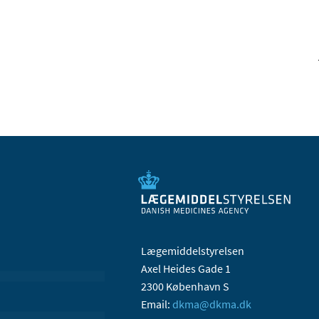
Lægemiddelstyrelsen
Axel Heides Gade 1
2300 København S
Email:
dkma@dkma.dk