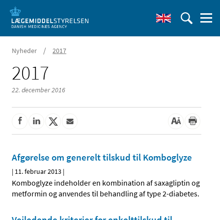
/
Nyheder
2017
2017
22. december 2016
Afgørelse om generelt tilskud til Komboglyze
|
11. februar 2013
|
Komboglyze indeholder en kombination af saxagliptin og
metformin og anvendes til behandling af type 2-diabetes.
Vejledende kriterier for enkelttilskud til