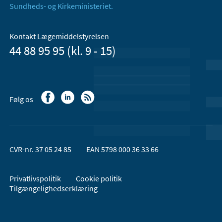
Sundheds- og Kirkeministeriet.
Kontakt Lægemiddelstyrelsen
44 88 95 95 (kl. 9 - 15)
Følg os
CVR-nr. 37 05 24 85
EAN 5798 000 36 33 66
Privatlivspolitik
Cookie politik
Tilgængelighedserklæring