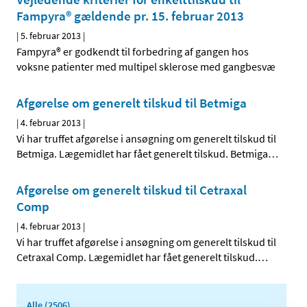
Fampyra® gældende pr. 15. februar 2013
|
5. februar 2013
|
Fampyra® er godkendt til forbedring af gangen hos
voksne patienter med multipel sklerose med gangbesvæ
Afgørelse om generelt tilskud til Betmiga
|
4. februar 2013
|
Vi har truffet afgørelse i ansøgning om generelt tilskud til
Betmiga. Lægemidlet har fået generelt tilskud. Betmiga
…
Afgørelse om generelt tilskud til Cetraxal
Comp
|
4. februar 2013
|
Vi har truffet afgørelse i ansøgning om generelt tilskud til
Cetraxal Comp. Lægemidlet har fået generelt tilskud.
…
Alle (2506)