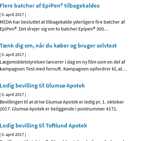
Flere batcher af EpiPen® tilbagekaldes
|
5. april 2017
|
MEDA har besluttet at tilbagekalde yderligere fire batcher af
EpiPen®. Det drejer sig om to batcher Epipen® 300
…
Tænk dig om, når du køber og bruger selvtest
|
5. april 2017
|
Lægemiddelstyrelsen lancerer i dag en ny film som en del af
kampagnen Test med fornuft. Kampagnen opfordrer til, at
…
Ledig bevilling til Glumsø Apotek
|
5. april 2017
|
Bevillingen til at drive Glumsø Apotek er ledig pr. 1. oktober
2017. Glumsø Apotek er beliggende i postnummer 4171.
Ledig bevilling til Toftlund Apotek
|
5. april 2017
|