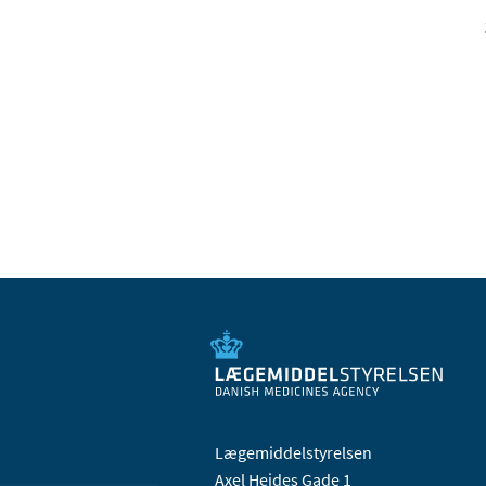
Lægemiddelstyrelsen
Axel Heides Gade 1