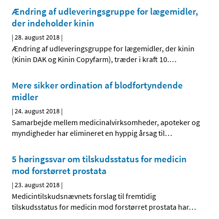
Ændring af udleveringsgruppe for lægemidler,
der indeholder kinin
|
28. august 2018
|
Ændring af udleveringsgruppe for lægemidler, der kinin
(Kinin DAK og Kinin Copyfarm), træder i kraft 10.
…
Mere sikker ordination af blodfortyndende
midler
|
24. august 2018
|
Samarbejde mellem medicinalvirksomheder, apoteker og
myndigheder har elimineret en hyppig årsag til
…
5 høringssvar om tilskudsstatus for medicin
mod forstørret prostata
|
23. august 2018
|
Medicintilskudsnævnets forslag til fremtidig
tilskudsstatus for medicin mod forstørret prostata har
…