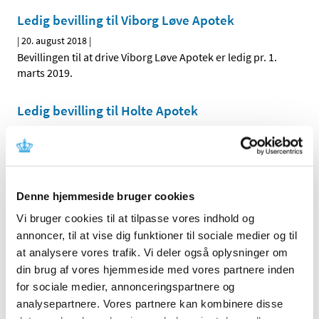
Ledig bevilling til Viborg Løve Apotek
|
20. august 2018
|
Bevillingen til at drive Viborg Løve Apotek er ledig pr. 1.
marts 2019.
Ledig bevilling til Holte Apotek
|
17. august 2018
|
Bevillingen til at drive Holte Apotek er ledig pr. 1. maj
2019.
Denne hjemmeside bruger cookies
Alle (2506)
Vi bruger cookies til at tilpasse vores indhold og
annoncer, til at vise dig funktioner til sociale medier og til
TID
at analysere vores trafik. Vi deler også oplysninger om
2026 (84)
din brug af vores hjemmeside med vores partnere inden
2025 (158)
for sociale medier, annonceringspartnere og
2024 (224)
analysepartnere. Vores partnere kan kombinere disse
2023 (195)