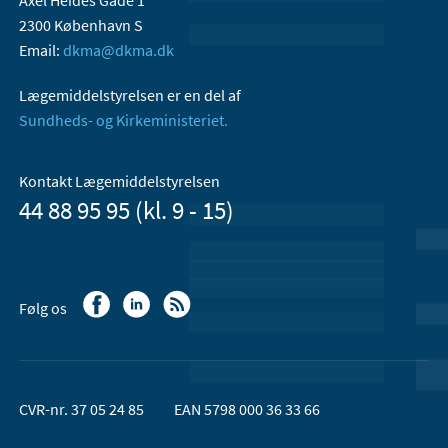
Axel Heides Gade 1
2300 København S
Email:
dkma@dkma.dk
Lægemiddelstyrelsen er en del af
Sundheds- og Kirkeministeriet.
Kontakt Lægemiddelstyrelsen
44 88 95 95 (kl. 9 - 15)
Følg os
CVR-nr. 37 05 24 85
EAN 5798 000 36 33 66