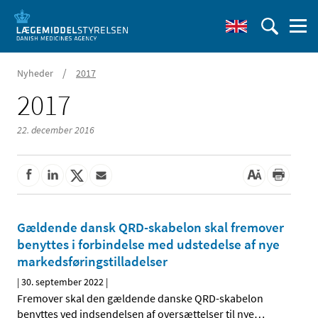
/
Nyheder
2017
2017
22. december 2016
Gældende dansk QRD-skabelon skal fremover
benyttes i forbindelse med udstedelse af nye
markedsføringstilladelser
|
30. september 2022
|
Fremover skal den gældende danske QRD-skabelon
benyttes ved indsendelsen af oversættelser til nye
…