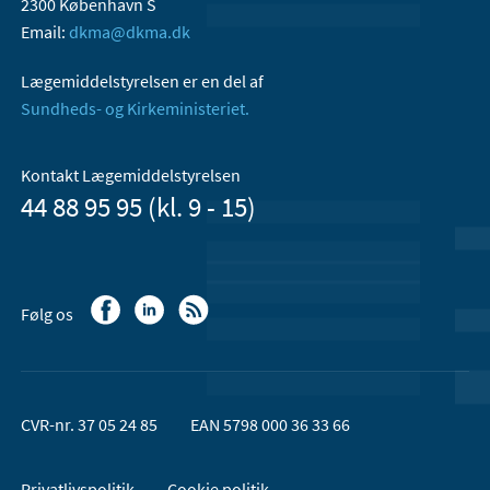
2300 København S
Email:
dkma@dkma.dk
Lægemiddelstyrelsen er en del af
Sundheds- og Kirkeministeriet.
Kontakt Lægemiddelstyrelsen
44 88 95 95 (kl. 9 - 15)
Følg os
CVR-nr. 37 05 24 85
EAN 5798 000 36 33 66
Privatlivspolitik
Cookie politik