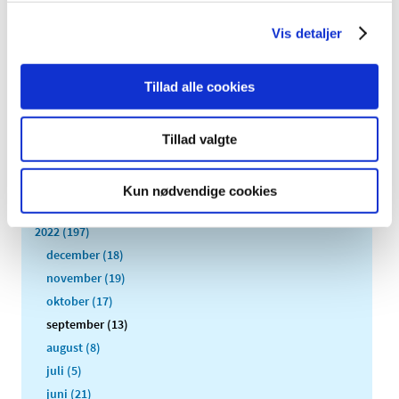
Europæiske Lægemiddelagentur (EMA) indstillet de
…
Vis detaljer
Alle (2506)
Tillad alle cookies
TID
2026 (84)
Tillad valgte
2025 (158)
2024 (224)
Kun nødvendige cookies
2023 (195)
2022 (197)
december (18)
november (19)
oktober (17)
september (13)
august (8)
juli (5)
juni (21)