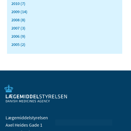
2010 (7)
2009 (14)
2008 (8)
2007 (3)
2006 (9)
2005 (2)
Lægemiddelstyrelsen
Axel Heides Gade 1