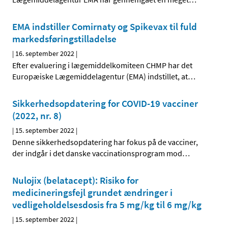
EMA indstiller Comirnaty og Spikevax til fuld
markedsføringstilladelse
|
16. september 2022
|
Efter evaluering i lægemiddelkomiteen CHMP har det
Europæiske Lægemiddelagentur (EMA) indstillet, at
…
Sikkerhedsopdatering for COVID-19 vacciner
(2022, nr. 8)
|
15. september 2022
|
Denne sikkerhedsopdatering har fokus på de vacciner,
der indgår i det danske vaccinationsprogram mod
…
Nulojix (belatacept): Risiko for
medicineringsfejl grundet ændringer i
vedligeholdelsesdosis fra 5 mg/kg til 6 mg/kg
|
15. september 2022
|