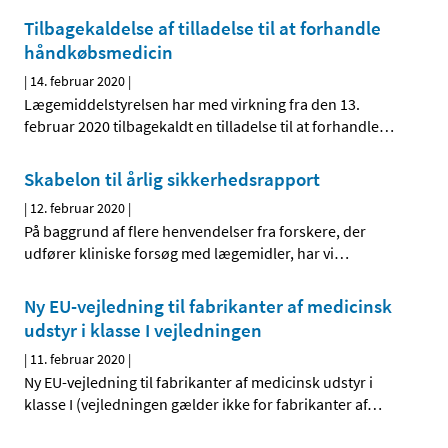
Tilbagekaldelse af tilladelse til at forhandle
håndkøbsmedicin
|
14. februar 2020
|
Lægemiddelstyrelsen har med virkning fra den 13.
februar 2020 tilbagekaldt en tilladelse til at forhandle
…
Skabelon til årlig sikkerhedsrapport
|
12. februar 2020
|
På baggrund af flere henvendelser fra forskere, der
udfører kliniske forsøg med lægemidler, har vi
…
Ny EU-vejledning til fabrikanter af medicinsk
udstyr i klasse I vejledningen
|
11. februar 2020
|
Ny EU-vejledning til fabrikanter af medicinsk udstyr i
klasse I (vejledningen gælder ikke for fabrikanter af
…