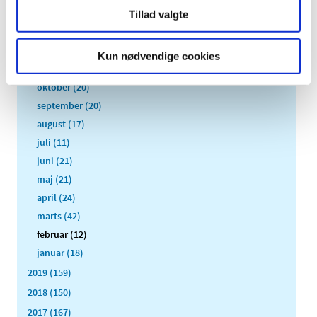
2021 (516)
Tillad valgte
2020 (263)
december (24)
Kun nødvendige cookies
november (33)
oktober (20)
september (20)
august (17)
juli (11)
juni (21)
maj (21)
april (24)
marts (42)
februar (12)
januar (18)
2019 (159)
2018 (150)
2017 (167)