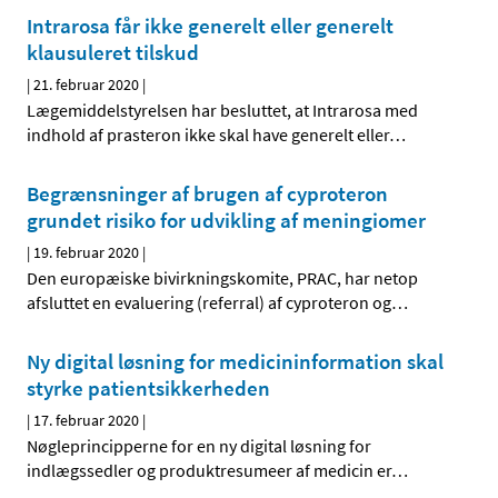
Intrarosa får ikke generelt eller generelt
klausuleret tilskud
|
21. februar 2020
|
Lægemiddelstyrelsen har besluttet, at Intrarosa med
indhold af prasteron ikke skal have generelt eller
…
Begrænsninger af brugen af cyproteron
grundet risiko for udvikling af meningiomer
|
19. februar 2020
|
Den europæiske bivirkningskomite, PRAC, har netop
afsluttet en evaluering (referral) af cyproteron og
…
Ny digital løsning for medicininformation skal
styrke patientsikkerheden
|
17. februar 2020
|
Nøgleprincipperne for en ny digital løsning for
indlægssedler og produktresumeer af medicin er
…